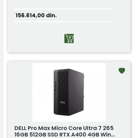
156.614,00
din.
DELL Pro Max Micro Core Ultra 7 265
16GB 512GB SSD RTX A400 4GB Win...