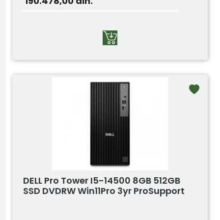
190.478,00
din.
DELL Pro Tower I5-14500 8GB 512GB
SSD DVDRW Win11Pro 3yr ProSupport