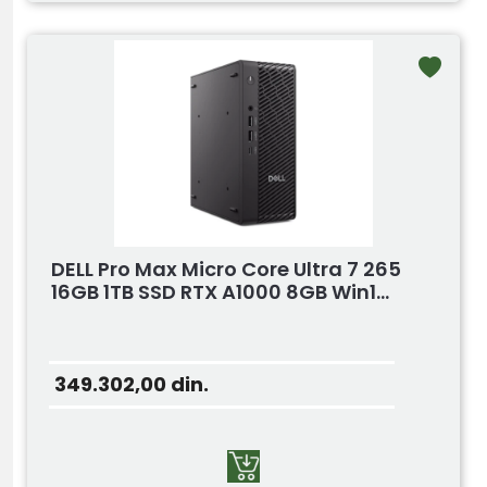
DELL Pro Max Micro Core Ultra 7 265
16GB 1TB SSD RTX A1000 8GB Win1...
349.302,00
din.