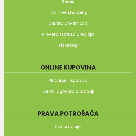
Servis
Tax Free shopping
Zaštita privatnosti
Provera statusa uredjaja
Ticketing
ONLINE KUPOVINA
Plaćanje i isporuka
Detalji Ugovora o prodaji
PRAVA POTROŠAČA
Reklamacije