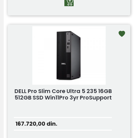
DELL Pro Slim Core Ultra 5 235 16GB
512GB SSD Win11Pro 3yr ProSupport
167.720,00
din.