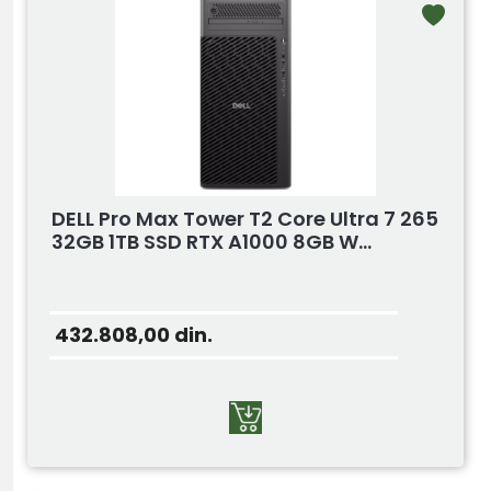
DELL Pro Max Tower T2 Core Ultra 7 265
32GB 1TB SSD RTX A1000 8GB W...
432.808,00
din.