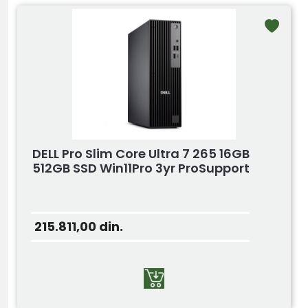
DELL Pro Slim Core Ultra 7 265 16GB
512GB SSD Win11Pro 3yr ProSupport
215.811,00
din.