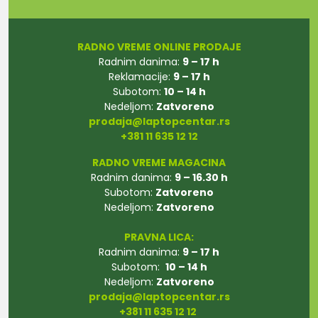
RADNO VREME ONLINE PRODAJE
Radnim danima:
9 – 17 h
Reklamacije:
9 – 17 h
Subotom:
10 – 14 h
Nedeljom:
Zatvoreno
prodaja@laptopcentar.rs
+381 11 635 12 12
RADNO VREME MAGACINA
Radnim danima:
9 – 16.30 h
Subotom:
Zatvoreno
Nedeljom:
Zatvoreno
PRAVNA LICA:
Radnim danima:
9 – 17 h
Subotom:
10 – 14 h
Nedeljom:
Zatvoreno
prodaja@laptopcentar.rs
+381 11 635 12 12