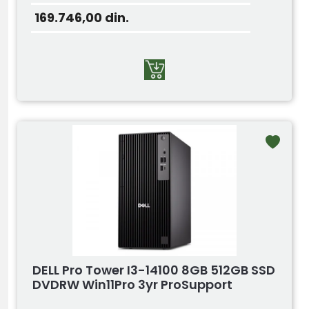
169.746,00
din.
DELL Pro Tower I3-14100 8GB 512GB SSD
DVDRW Win11Pro 3yr ProSupport