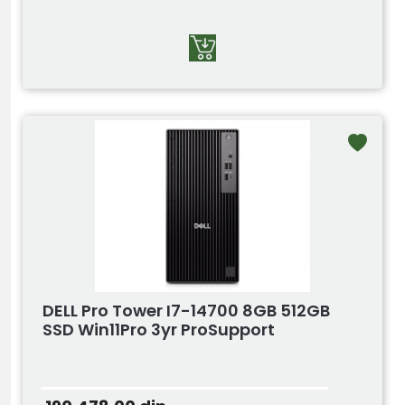
DELL Pro Tower I7-14700 8GB 512GB
SSD Win11Pro 3yr ProSupport