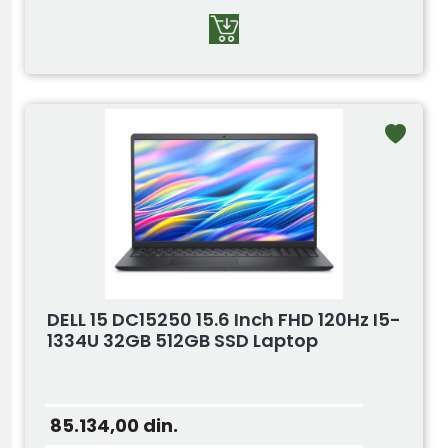
DELL 15 DC15250 15.6 Inch FHD 120Hz I5-
1334U 32GB 512GB SSD Laptop
85.134,00
din.