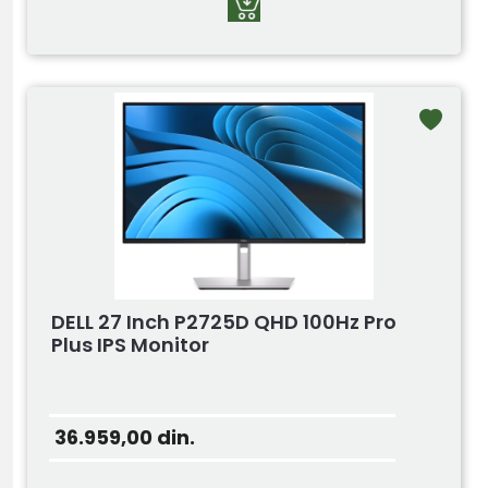
DELL 27 Inch P2725D QHD 100Hz Pro
Plus IPS Monitor
36.959,00
din.