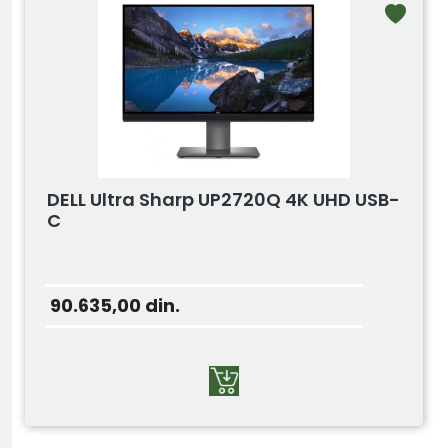
DELL Ultra Sharp UP2720Q 4K UHD USB-
C
90.635,00
din.