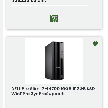
326.220,00
din.
DELL Pro Slim I7-14700 16GB 512GB SSD
Win11Pro 3yr ProSupport