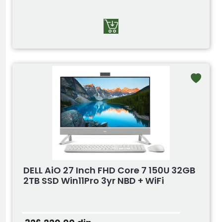
DELL AiO 27 Inch FHD Core 7 150U 32GB
2TB SSD Win11Pro 3yr NBD + WiFi