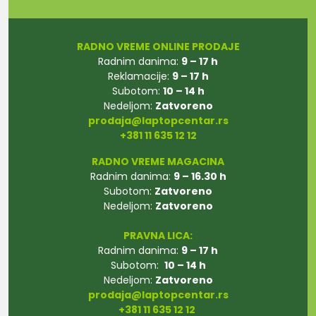
RADNO VREME ONLINE PRODAJE
Radnim danima:
9 – 17 h
Reklamacije:
9 – 17 h
Subotom:
10 – 14 h
Nedeljom:
Zatvoreno
prodaja@laptopcentar.rs
+381 11 635 12 12
RADNO VREME MAGACINA
Radnim danima:
9 – 16.30 h
Subotom:
Zatvoreno
Nedeljom:
Zatvoreno
PRAVNA LICA:
Radnim danima:
9 – 17 h
Subotom:
10 – 14 h
Nedeljom:
Zatvoreno
prodaja@laptopcentar.rs
+381 11 635 12 12