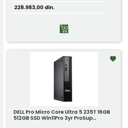
228.983,00
din.
DELL Pro Micro Core Ultra 5 235T 16GB
512GB SSD Win11Pro 3yr ProSup...