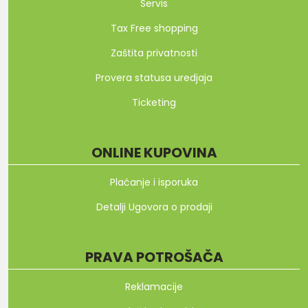
Servis
Tax Free shopping
Zaštita privatnosti
Provera statusa uredjaja
Ticketing
ONLINE KUPOVINA
Plaćanje i isporuka
Detalji Ugovora o prodaji
PRAVA POTROŠAČA
Reklamacije