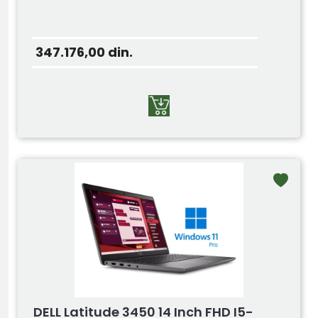
347.176,00
din.
DELL Latitude 3450 14 Inch FHD I5-