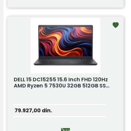
DELL 15 DC15255 15.6 Inch FHD 120Hz
AMD Ryzen 5 7530U 32GB 512GB SS...
79.927,00
din.