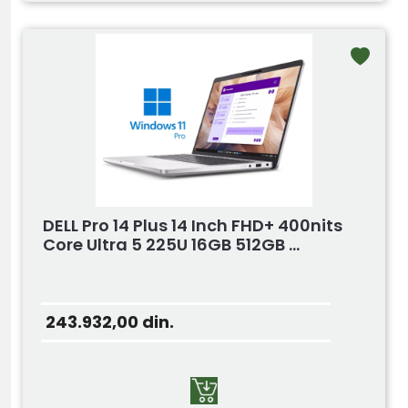
DELL Pro 14 Plus 14 Inch FHD+ 400nits
Core Ultra 5 225U 16GB 512GB ...
243.932,00
din.