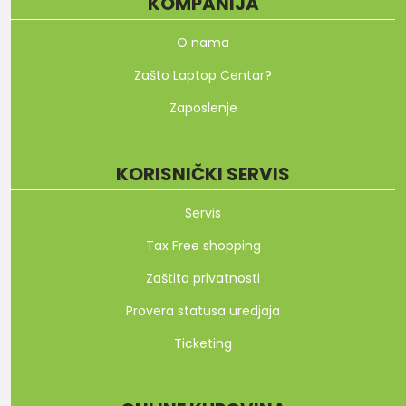
KOMPANIJA
O nama
Zašto Laptop Centar?
Zaposlenje
KORISNIČKI SERVIS
Servis
Tax Free shopping
Zaštita privatnosti
Provera statusa uredjaja
Ticketing