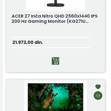
ACER 27 Inča Nitro QHD 2560x1440 IPS
200 Hz Gaming Monitor (KG271U...
21.972,00
din.