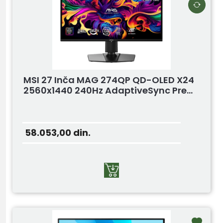
MSI 27 Inča MAG 274QP QD-OLED X24
2560x1440 240Hz AdaptiveSync Pre...
58.053,00
din.