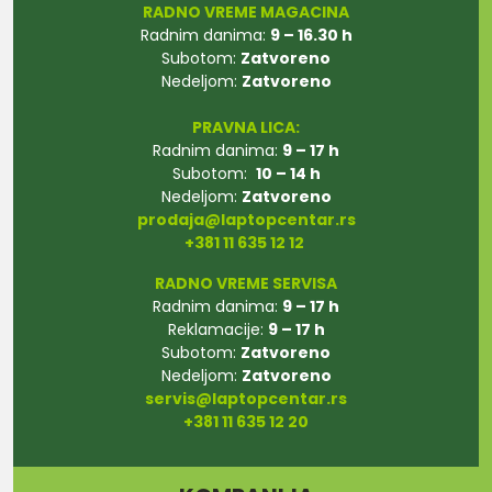
RADNO VREME MAGACINA
Radnim danima:
9 – 16.30 h
Subotom:
Zatvoreno
Nedeljom:
Zatvoreno
PRAVNA LICA:
Radnim danima:
9 – 17 h
Subotom:
10 – 14 h
Nedeljom:
Zatvoreno
prodaja@laptopcentar.rs
+381 11 635 12 12
RADNO VREME SERVISA
Radnim danima:
9 – 17 h
Reklamacije:
9 – 17 h
Subotom:
Zatvoreno
Nedeljom:
Zatvoreno
servis@laptopcentar.rs
+381 11 635 12 20