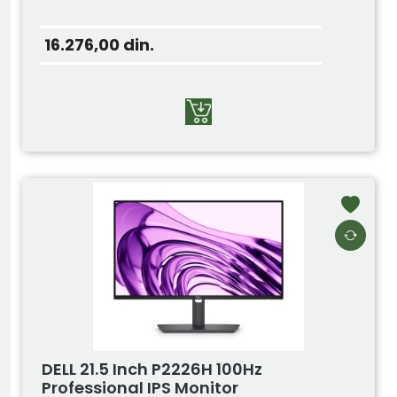
16.276,00
din.
DELL 21.5 Inch P2226H 100Hz
Professional IPS Monitor