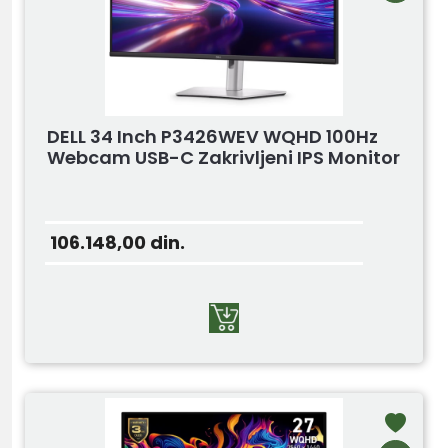
DELL 34 Inch P3426WEV WQHD 100Hz
Webcam USB-C Zakrivljeni IPS Monitor
106.148,00
din.