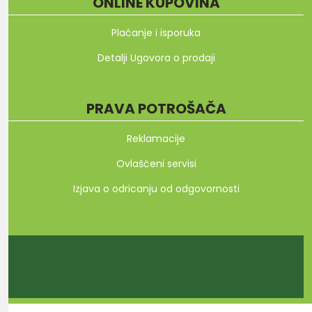
ONLINE KUPOVINA
Plaćanje i isporuka
Detalji Ugovora o prodaji
PRAVA POTROŠAČA
Reklamacije
Ovlašćeni servisi
Izjava o odricanju od odgovornosti