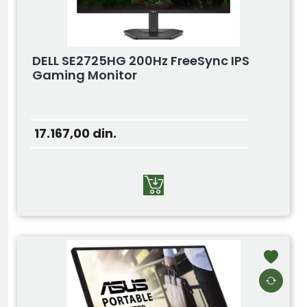
DELL SE2725HG 200Hz FreeSync IPS
Gaming Monitor
17.167,00
din.