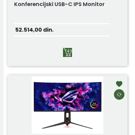
Konferencijski USB-C IPS Monitor
52.514,00
din.