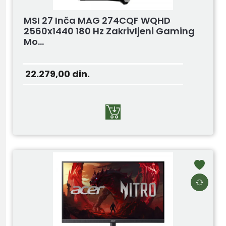
MSI 27 Inča MAG 274CQF WQHD
2560x1440 180 Hz Zakrivljeni Gaming
Mo...
22.279,00
din.