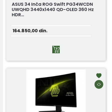
ASUS 34 Inča ROG Swift PG34WCDN
UWQHD 3440x1440 QD-OLED 360 Hz
HDR...
164.850,00
din.