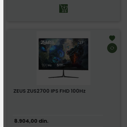
ZEUS ZUS2700 IPS FHD 100Hz
8.904,00
din.