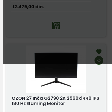
12.479,00
din.
OZON 27 Inča G2790 2K 2560x1440 IPS
180 Hz Gaming Monitor