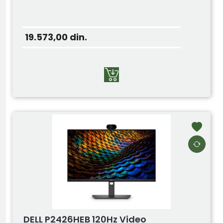
19.573,00
din.
DELL P2426HEB 120Hz Video