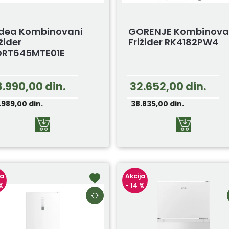
dea Kombinovani
GORENJE Kombinova
ižider
Frižider RK4182PW4
RT645MTE01E
8.990,00
din.
32.652,00
din.
.989,00
din.
38.835,00
din.
ja
Akcija
 %
- 14 %