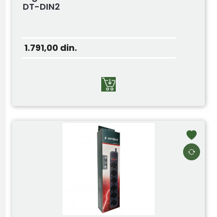
DT-DIN2
1.791,00
din.