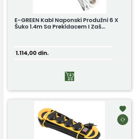
E-GREEN Kabl Naponski Produžni 6 X
Šuko 1.4m Sa Prekidacem I Zaš...
1.114,00
din.