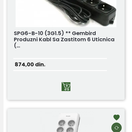
SPG6-B-10 (3G1.5) ** Gembird
Produzni Kabl Sa Zastitom 6 Uticnica
(...
874,00
din.