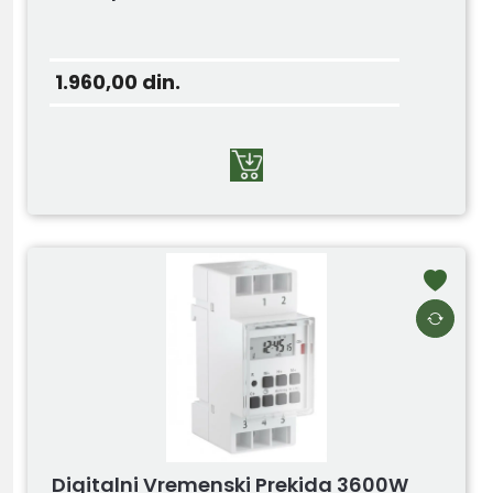
1.960,00
din.
Digitalni Vremenski Prekida 3600W