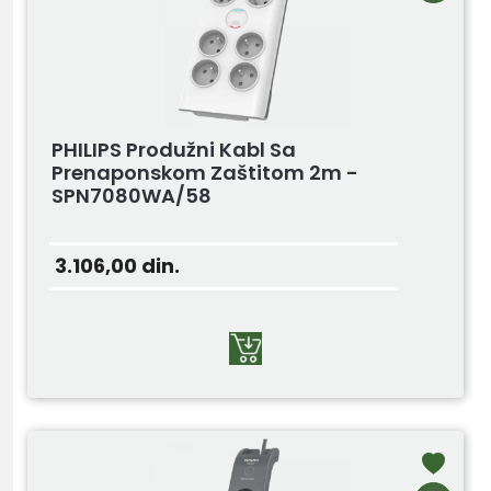
PHILIPS Produžni Kabl Sa
Prenaponskom Zaštitom 2m -
SPN7080WA/58
3.106,00
din.