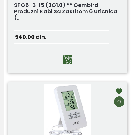
SPG6-B-15 (3G1.0) ** Gembird
Produzni Kabl Sa Zastitom 6 Uticnica
(...
940,00
din.