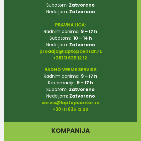
Subotom:
Zatvoreno
Nedeljom:
Zatvoreno
PRAVNA LICA:
Radnim danima:
9 – 17 h
Subotom:
10 – 14 h
Nedeljom:
Zatvoreno
prodaja@laptopcentar.rs
+381 11 635 12 12
RADNO VREME SERVISA
Radnim danima:
9 – 17 h
Reklamacije:
9 – 17 h
Subotom:
Zatvoreno
Nedeljom:
Zatvoreno
servis@laptopcentar.rs
+381 11 635 12 20
KOMPANIJA