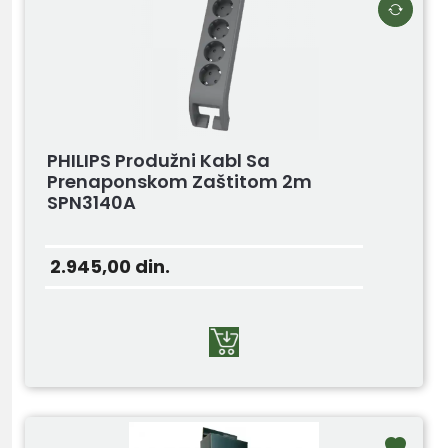
PHILIPS Produžni Kabl Sa
Prenaponskom Zaštitom 2m
SPN3140A
2.945,00
din.