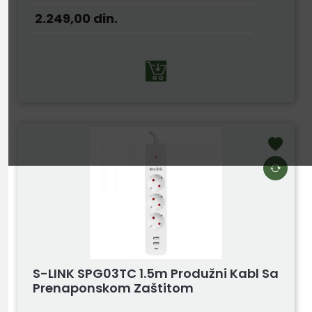
2.249,00
din.
S-LINK SPG03TC 1.5m Produžni Kabl Sa
Prenaponskom Zaštitom