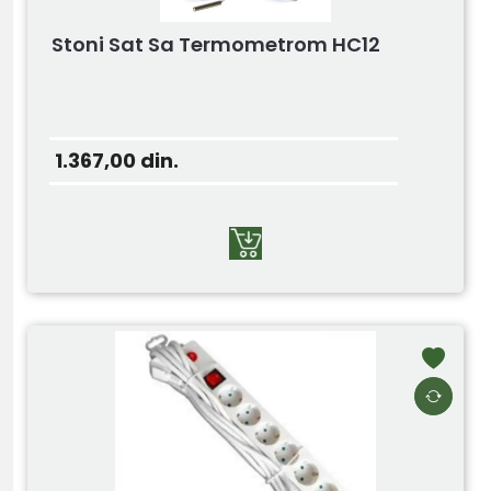
Stoni Sat Sa Termometrom HC12
1.367,00
din.