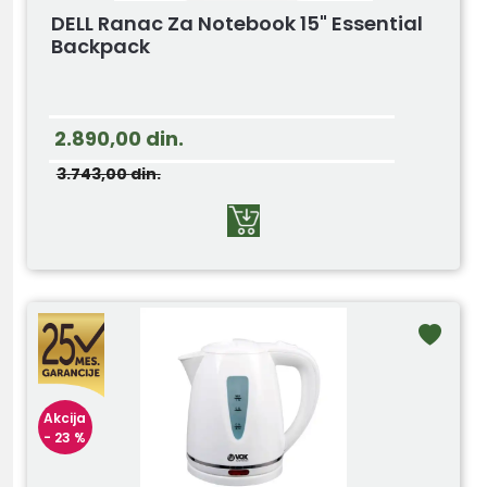
DELL Ranac Za Notebook 15" Essential
Backpack
2.890,00
din.
3.743,00
din.
Akcija
- 23 %