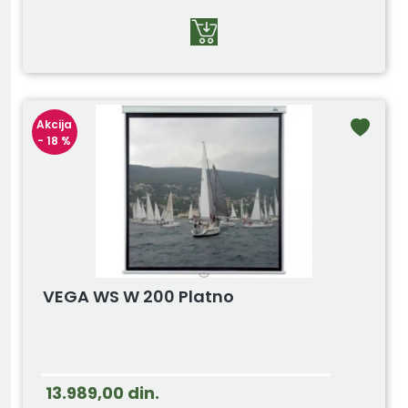
Akcija
- 18 %
VEGA WS W 200 Platno
13.989,00
din.