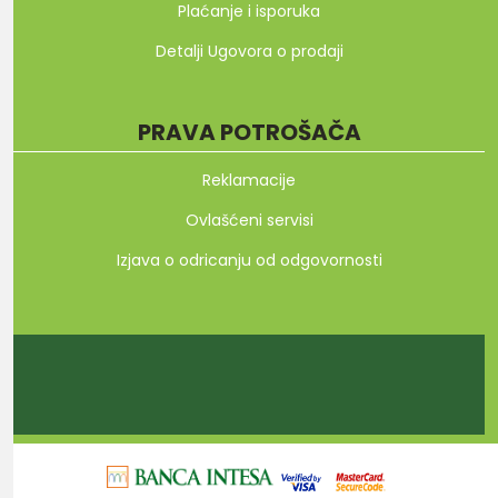
Plaćanje i isporuka
Detalji Ugovora o prodaji
PRAVA POTROŠAČA
Reklamacije
Ovlašćeni servisi
Izjava o odricanju od odgovornosti