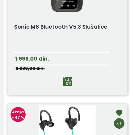
Sonic M8 Bluetooth V5.3 Slušalice
1.999,00
din.
2.990,00
din.
Akcija
- 47 %