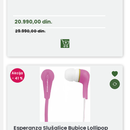
20.990,00
din.
29.990,00
din.
Akcija
- 41 %
Esperanza Slušalice Bubice Lollipop