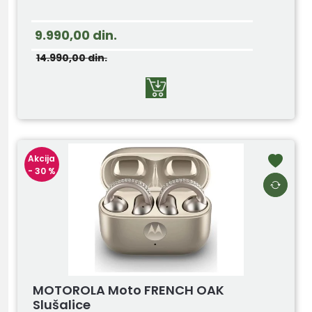
9.990,00
din.
14.990,00
din.
Akcija
- 30 %
MOTOROLA Moto FRENCH OAK
Slušalice