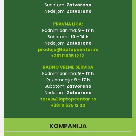
Subotom:
Zatvoreno
Nedeljom:
Zatvoreno
PRAVNA LICA:
Radnim danima:
9 – 17 h
Subotom:
10 – 14 h
Nedeljom:
Zatvoreno
prodaja@laptopcentar.rs
+381 11 635 12 12
RADNO VREME SERVISA
Radnim danima:
9 – 17 h
Reklamacije:
9 – 17 h
Subotom:
Zatvoreno
Nedeljom:
Zatvoreno
servis@laptopcentar.rs
+381 11 635 12 20
KOMPANIJA