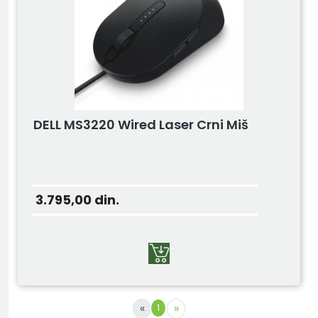
DELL MS3220 Wired Laser Crni Miš
3.795,00
din.
«
»
1