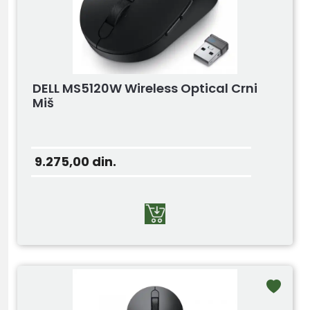
DELL MS5120W Wireless Optical Crni
Miš
9.275,00
din.