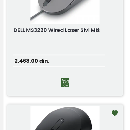
DELL MS3220 Wired Laser Sivi Miš
2.468,00
din.