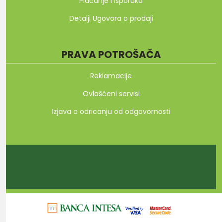
Plaćanje i isporuka
Detalji Ugovora o prodaji
PRAVA POTROŠAČA
Reklamacije
Ovlašćeni servisi
Izjava o odricanju od odgovornosti