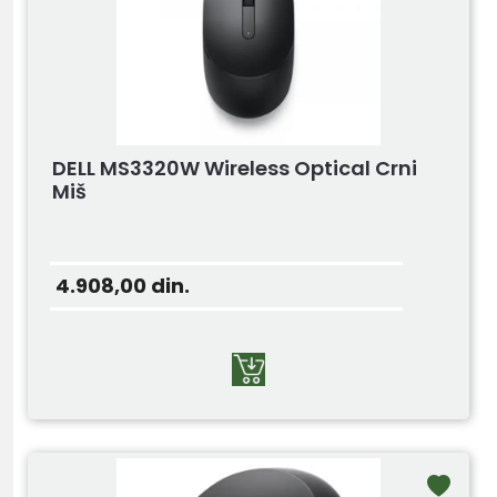
DELL MS3320W Wireless Optical Crni
Miš
4.908,00
din.