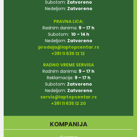
Subotom:
Zatvoreno
Nedeljom:
Zatvoreno
PRAVNA LICA:
Radnim danima:
9 – 17 h
Subotom:
10 – 14 h
Nedeljom:
Zatvoreno
prodaja@laptopcentar.rs
+381 11 635 12 12
RADNO VREME SERVISA
Radnim danima:
9 – 17 h
Reklamacije:
9 – 17 h
Subotom:
Zatvoreno
Nedeljom:
Zatvoreno
servis@laptopcentar.rs
+381 11 635 12 20
KOMPANIJA