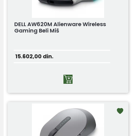
DELL AW620M Alienware Wireless
Gaming Beli Miš
15.602,00
din.