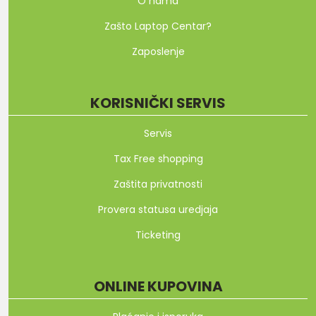
O nama
Zašto Laptop Centar?
Zaposlenje
KORISNIČKI SERVIS
Servis
Tax Free shopping
Zaštita privatnosti
Provera statusa uredjaja
Ticketing
ONLINE KUPOVINA