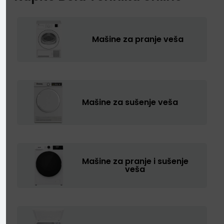
Mašine za pranje veša
Mašine za sušenje veša
Mašine za pranje i sušenje
veša