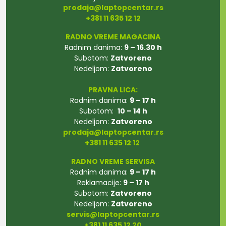
prodaja@laptopcentar.rs
+381 11 635 12 12
RADNO VREME MAGACINA
Radnim danima:
9 – 16.30 h
Subotom:
Zatvoreno
Nedeljom:
Zatvoreno
PRAVNA LICA:
Radnim danima:
9 – 17 h
Subotom:
10 – 14 h
Nedeljom:
Zatvoreno
prodaja@laptopcentar.rs
+381 11 635 12 12
RADNO VREME SERVISA
Radnim danima:
9 – 17 h
Reklamacije:
9 – 17 h
Subotom:
Zatvoreno
Nedeljom:
Zatvoreno
servis@laptopcentar.rs
+381 11 635 12 20