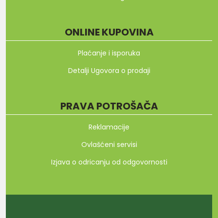
ONLINE KUPOVINA
Plaćanje i isporuka
Detalji Ugovora o prodaji
PRAVA POTROŠAČA
Reklamacije
Ovlašćeni servisi
Izjava o odricanju od odgovornosti