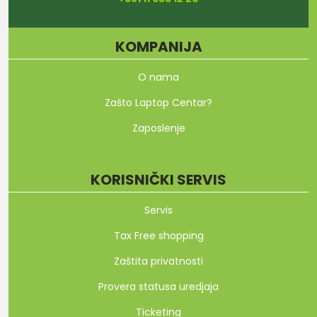
KOMPANIJA
O nama
Zašto Laptop Centar?
Zaposlenje
KORISNIČKI SERVIS
Servis
Tax Free shopping
Zaštita privatnosti
Provera statusa uredjaja
Ticketing