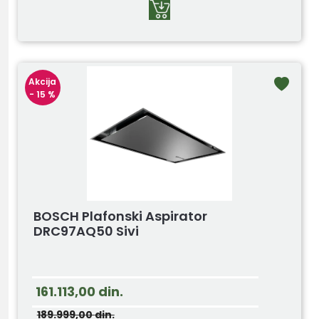
Akcija
- 15 %
BOSCH Plafonski Aspirator
DRC97AQ50 Sivi
161.113,00
din.
189.999,00
din.