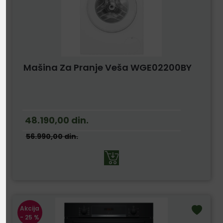
Mašina Za Pranje Veša WGE02200BY
48.190,00
din.
56.990,00
din.
Akcija
- 25 %