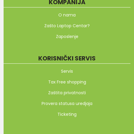
KOMPANIJA
O nama
Zašto Laptop Centar?
Zaposlenje
KORISNIČKI SERVIS
Servis
Tax Free shopping
Zaštita privatnosti
Provera statusa uredjaja
Ticketing