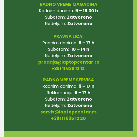
RADNO VREME MAGACINA
Radnim danima:
9 – 16.30 h
Subotom:
Zatvoreno
Nedeljom:
Zatvoreno
PRAVNA LICA:
Radnim danima:
9 – 17 h
Subotom:
10 – 14 h
Nedeljom:
Zatvoreno
prodaja@laptopcentar.rs
+381 11 635 12 12
RADNO VREME SERVISA
Radnim danima:
9 – 17 h
Reklamacije:
9 – 17 h
Subotom:
Zatvoreno
Nedeljom:
Zatvoreno
servis@laptopcentar.rs
+381 11 635 12 20