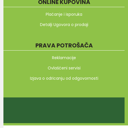
ONLINE KUPOVINA
Plaćanje i isporuka
Detalji Ugovora o prodaji
PRAVA POTROŠAČA
Reklamacije
Ovlašćeni servisi
Izjava o odricanju od odgovornosti