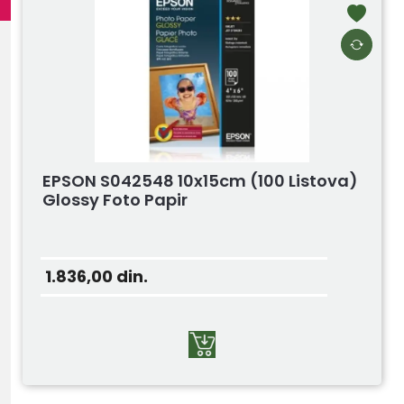
EPSON S042548 10x15cm (100 Listova)
Glossy Foto Papir
1.836,00
din.