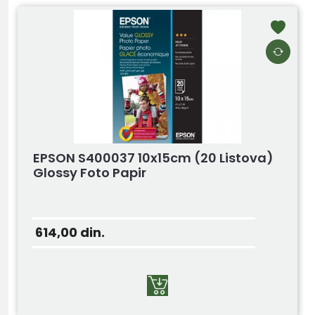
EPSON S400037 10x15cm (20 Listova)
Glossy Foto Papir
614,00
din.