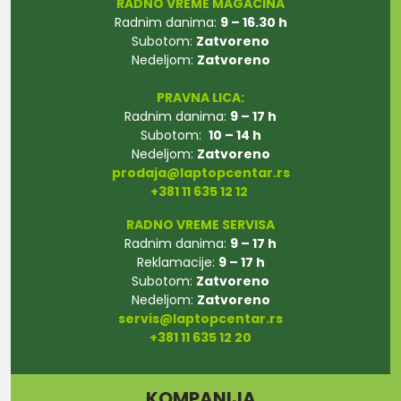
RADNO VREME MAGACINA
Radnim danima:
9 – 16.30 h
Subotom:
Zatvoreno
Nedeljom:
Zatvoreno
PRAVNA LICA:
Radnim danima:
9 – 17 h
Subotom:
10 – 14 h
Nedeljom:
Zatvoreno
prodaja@laptopcentar.rs
+381 11 635 12 12
RADNO VREME SERVISA
Radnim danima:
9 – 17 h
Reklamacije:
9 – 17 h
Subotom:
Zatvoreno
Nedeljom:
Zatvoreno
servis@laptopcentar.rs
+381 11 635 12 20
KOMPANIJA