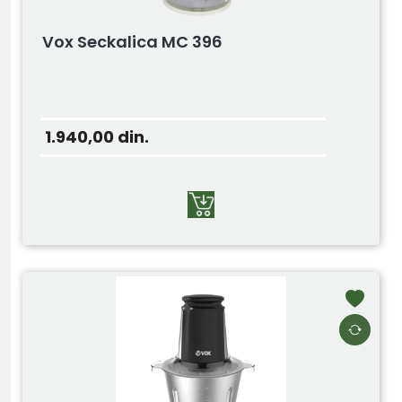
Vox Seckalica MC 396
1.940,00
din.