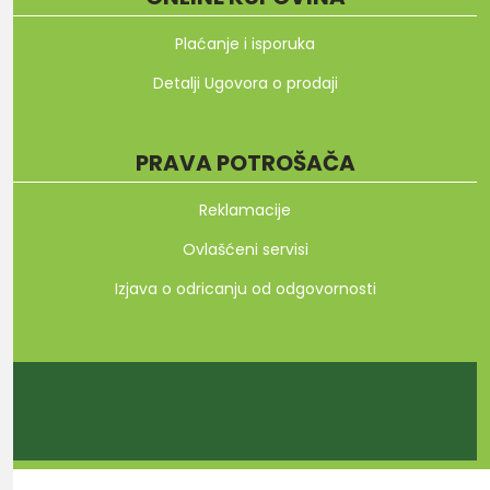
Plaćanje i isporuka
Detalji Ugovora o prodaji
PRAVA POTROŠAČA
Reklamacije
Ovlašćeni servisi
Izjava o odricanju od odgovornosti