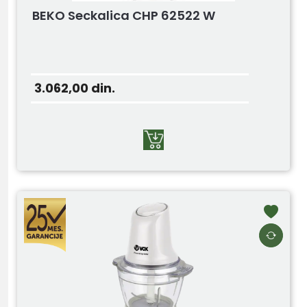
BEKO Seckalica CHP 62522 W
3.062,00
din.