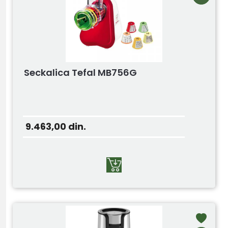
Seckalica Tefal MB756G
9.463,00
din.