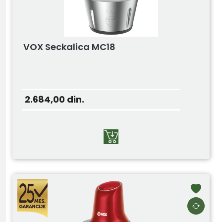
VOX Seckalica MC18
2.684,00
din.