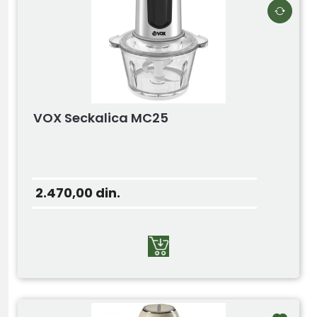
VOX Seckalica MC25
2.470,00
din.