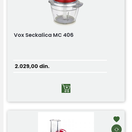
Vox Seckalica MC 406
2.029,00
din.