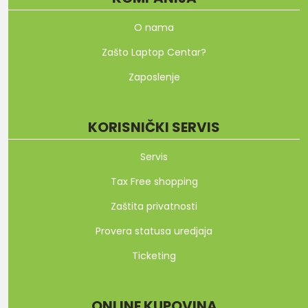
O nama
Zašto Laptop Centar?
Zaposlenje
KORISNIČKI SERVIS
Servis
Tax Free shopping
Zaštita privatnosti
Provera statusa uredjaja
Ticketing
ONLINE KUPOVINA