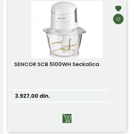
SENCOR SCB 5100WH Seckalica
3.927,00
din.