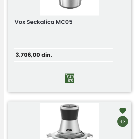
Vox Seckalica MC05
3.706,00
din.