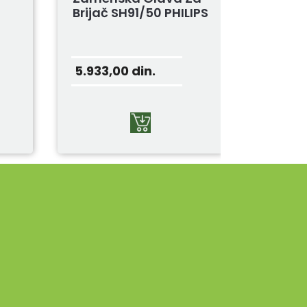
Brijač SH91/50 PHILIPS
5.933,00
din.