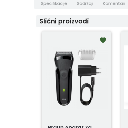
Specifikacije
Sadržaji
Komentari
Slični proizvodi
Braun Aparat Za