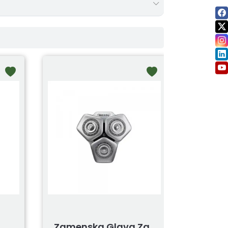
Zamenska Glava Za