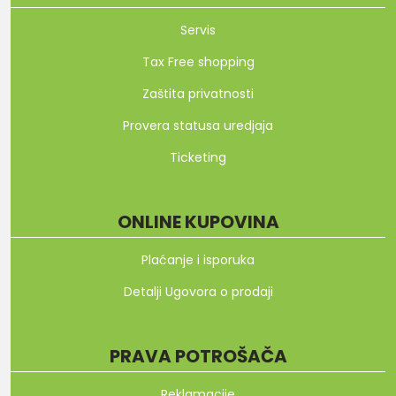
Servis
Tax Free shopping
Zaštita privatnosti
Provera statusa uredjaja
Ticketing
ONLINE KUPOVINA
Plaćanje i isporuka
Detalji Ugovora o prodaji
PRAVA POTROŠAČA
Reklamacije