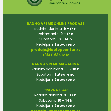
RADNO VREME ONLINE PRODAJE
Radnim danima:
9 – 17 h
Reklamacije:
9 – 17 h
Subotom:
10 – 14 h
Nedeljom:
Zatvoreno
prodaja@laptopcentar.rs
+381 11 635 12 12
RADNO VREME MAGACINA
Radnim danima:
9 – 16.30 h
Subotom:
Zatvoreno
Nedeljom:
Zatvoreno
PRAVNA LICA:
Radnim danima:
9 – 17 h
Subotom:
10 – 14 h
Nedeljom:
Zatvoreno
prodaja@laptopcentar.rs