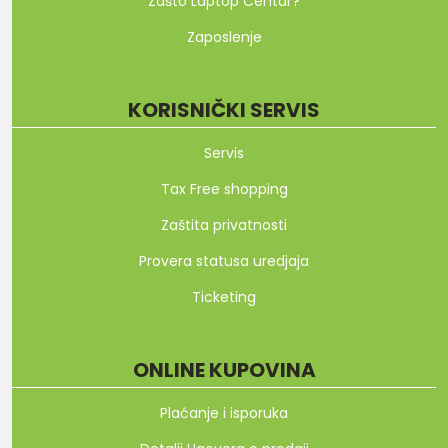
Zašto Laptop Centar?
Zaposlenje
KORISNIČKI SERVIS
Servis
Tax Free shopping
Zaštita privatnosti
Provera statusa uredjaja
Ticketing
ONLINE KUPOVINA
Plaćanje i isporuka