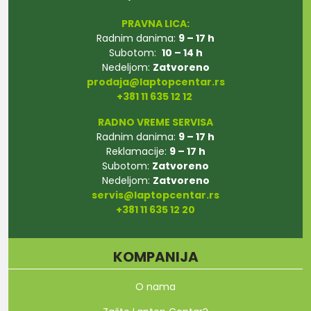
PRAVNA LICA:
Radnim danima:
9 – 17 h
Subotom:
10 – 14 h
Nedeljom:
Zatvoreno
prodaja@laptopcentar.rs
+381 11 635 12 12
RADNO VREME SERVISA
Radnim danima:
9 – 17 h
Reklamacije:
9 – 17 h
Subotom:
Zatvoreno
Nedeljom:
Zatvoreno
servis@laptopcentar.rs
+381 11 635 12 20
KOMPANIJA
O nama