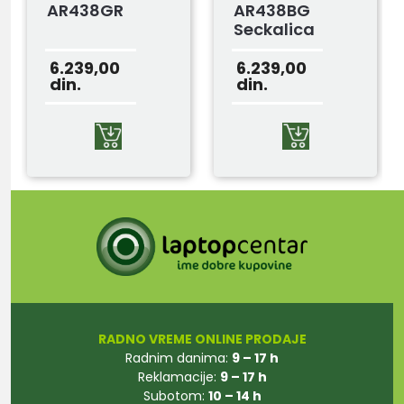
AR438GR
AR438BG
Seckalica
6.239,00
6.239,00
din.
din.
RADNO VREME ONLINE PRODAJE
Radnim danima:
9 – 17 h
Reklamacije:
9 – 17 h
Subotom:
10 – 14 h