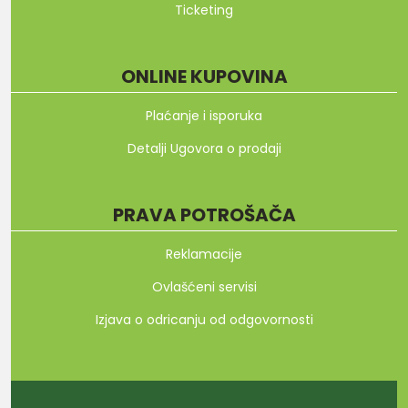
Ticketing
ONLINE KUPOVINA
Plaćanje i isporuka
Detalji Ugovora o prodaji
PRAVA POTROŠAČA
Reklamacije
Ovlašćeni servisi
Izjava o odricanju od odgovornosti