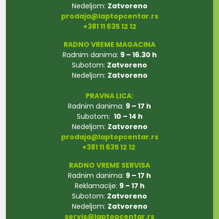
Nedeljom:
Zatvoreno
prodaja@laptopcentar.rs
+381 11 635 12 12
RADNO VREME MAGACINA
Radnim danima:
9 – 16.30 h
Subotom:
Zatvoreno
Nedeljom:
Zatvoreno
PRAVNA LICA:
Radnim danima:
9 – 17 h
Subotom:
10 – 14 h
Nedeljom:
Zatvoreno
prodaja@laptopcentar.rs
+381 11 635 12 12
RADNO VREME SERVISA
Radnim danima:
9 – 17 h
Reklamacije:
9 – 17 h
Subotom:
Zatvoreno
Nedeljom:
Zatvoreno
servis@laptopcentar.rs