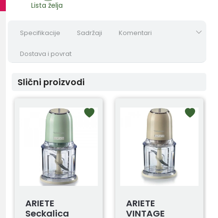
Lista želja
Specifikacije
Sadržaji
Komentari
Dostava i povrat
Slični proizvodi
ARIETE
ARIETE
Seckalica
VINTAGE