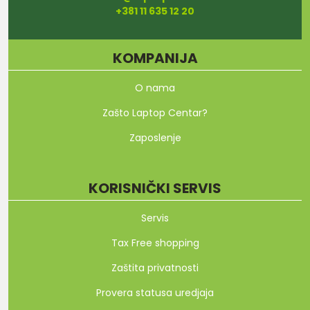
+381 11 635 12 20
KOMPANIJA
O nama
Zašto Laptop Centar?
Zaposlenje
KORISNIČKI SERVIS
Servis
Tax Free shopping
Zaštita privatnosti
Provera statusa uredjaja