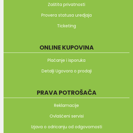
Zaštita privatnosti
Provera statusa uredjaja
Ticketing
ONLINE KUPOVINA
Plaćanje i isporuka
Detalji Ugovora o prodaji
PRAVA POTROŠAČA
Reklamacije
Ovlašćeni servisi
Izjava o odricanju od odgovornosti