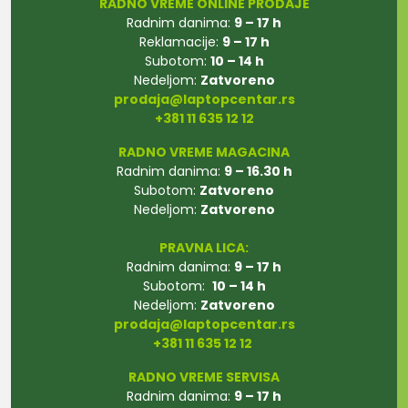
RADNO VREME ONLINE PRODAJE
Radnim danima:
9 – 17 h
Reklamacije:
9 – 17 h
Subotom:
10 – 14 h
Nedeljom:
Zatvoreno
prodaja@laptopcentar.rs
+381 11 635 12 12
RADNO VREME MAGACINA
Radnim danima:
9 – 16.30 h
Subotom:
Zatvoreno
Nedeljom:
Zatvoreno
PRAVNA LICA:
Radnim danima:
9 – 17 h
Subotom:
10 – 14 h
Nedeljom:
Zatvoreno
prodaja@laptopcentar.rs
+381 11 635 12 12
RADNO VREME SERVISA
Radnim danima:
9 – 17 h