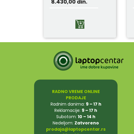
8.430,00
din.
RADNO VREME ONLINE
PRODAJE
Radnim danima:
9 – 17 h
Reklamacije:
9 – 17 h
Subotom:
10 – 14 h
Nedeljom:
Zatvoreno
prodaja@laptopcentar.rs