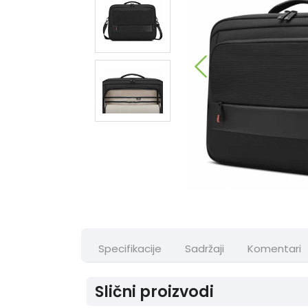
Specifikacije
Sadržaji
Komentari
Slični proizvodi