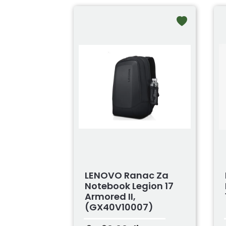
LENOVO Ranac Za
Notebook Legion 17
Armored II,
(GX40V10007)