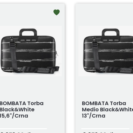
BOMBATA Torba
BOMBATA Torba
Black&White
Medio Black&Whit
15,6"/Crna
13"/Crna