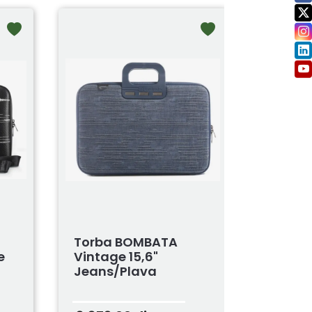
Torba BOMBATA
e
Vintage 15,6"
Jeans/Plava