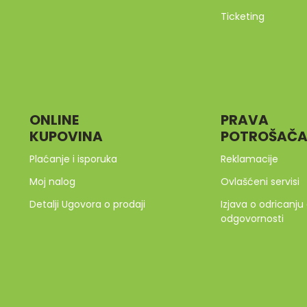
Ticketing
ONLINE
PRAVA
KUPOVINA
POTROŠAČ
Plaćanje i isporuka
Reklamacije
Moj nalog
Ovlašćeni servisi
Detalji Ugovora o prodaji
Izjava o odricanju
odgovornosti