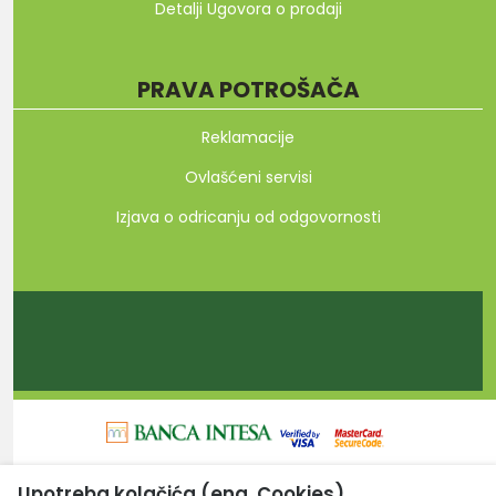
Detalji Ugovora o prodaji
PRAVA POTROŠAČA
Reklamacije
Ovlašćeni servisi
Izjava o odricanju od odgovornosti
Upotreba kolačića (eng. Cookies)