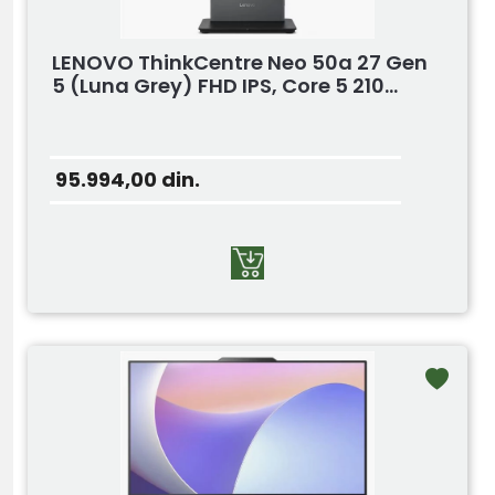
LENOVO ThinkCentre Neo 50a 27 Gen
5 (Luna Grey) FHD IPS, Core 5 210...
95.994,00
din.