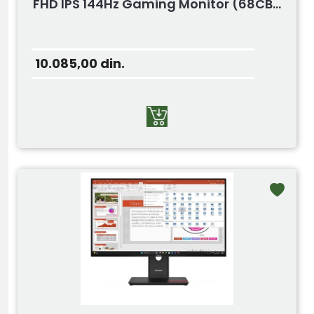
FHD IPS 144Hz Gaming Monitor (68CB...
10.085,00
din.