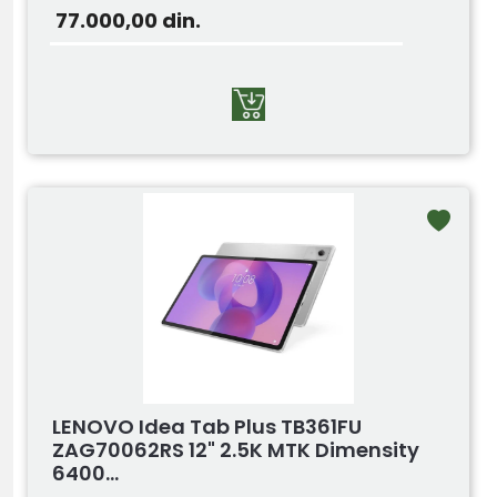
77.000,00
din.
LENOVO Idea Tab Plus TB361FU
ZAG70062RS 12" 2.5K MTK Dimensity
6400...