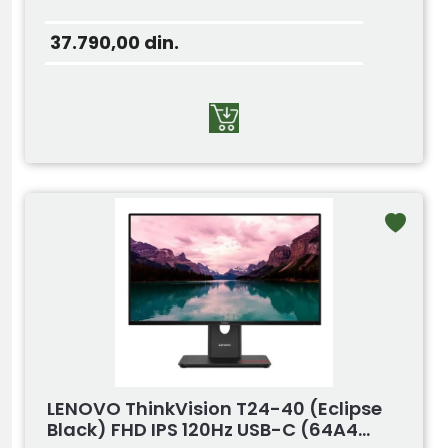
37.790,00
din.
LENOVO ThinkVision T24-40 (Eclipse
Black) FHD IPS 120Hz USB-C (64A4...