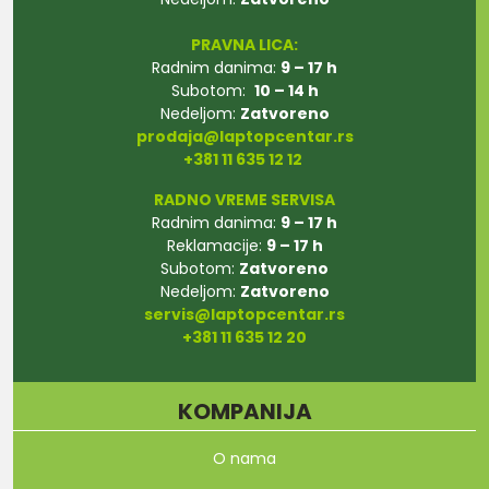
PRAVNA LICA:
Radnim danima:
9 – 17 h
Subotom:
10 – 14 h
Nedeljom:
Zatvoreno
prodaja@laptopcentar.rs
+381 11 635 12 12
RADNO VREME SERVISA
Radnim danima:
9 – 17 h
Reklamacije:
9 – 17 h
Subotom:
Zatvoreno
Nedeljom:
Zatvoreno
servis@laptopcentar.rs
+381 11 635 12 20
KOMPANIJA
O nama