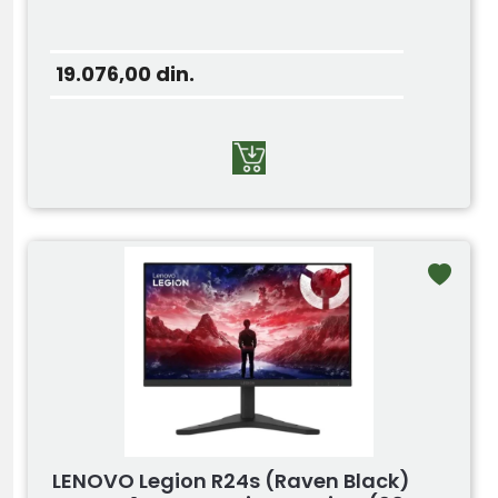
19.076,00
din.
LENOVO Legion R24s (Raven Black)