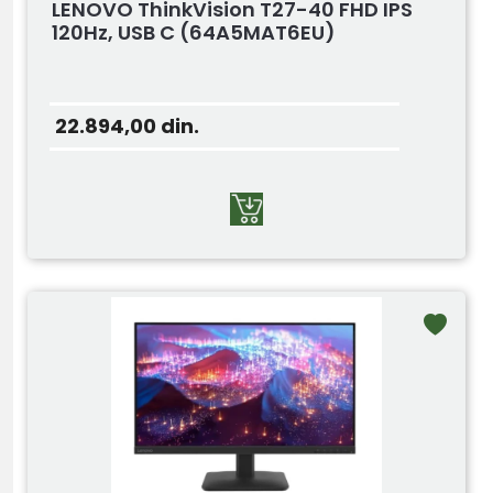
LENOVO ThinkVision T27-40 FHD IPS
120Hz, USB C (64A5MAT6EU)
22.894,00
din.