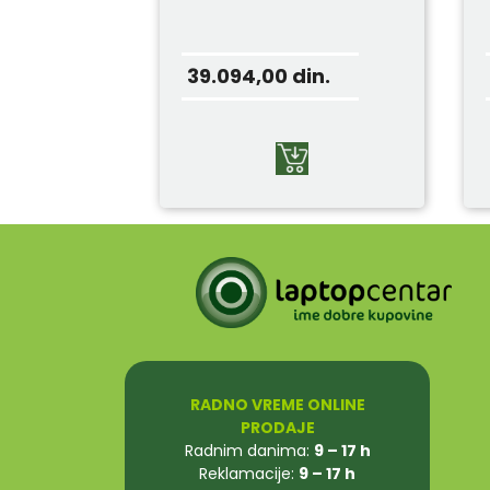
39.094,00
din.
RADNO VREME ONLINE
PRODAJE
Radnim danima:
9 – 17 h
Reklamacije:
9 – 17 h