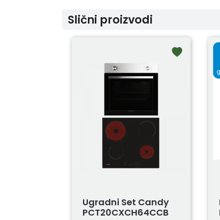
Slični proizvodi
Ugradni Set Candy
PCT20CXCH64CCB