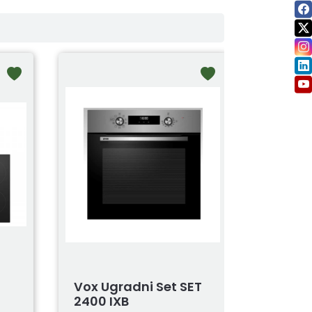
Vox Ugradni Set SET
2400 IXB