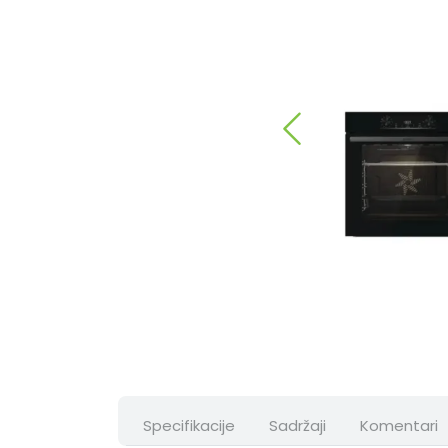
Specifikacije
Sadržaji
Komentari