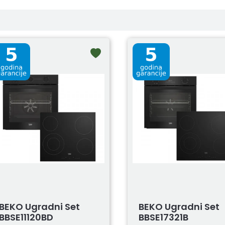
BEKO Ugradni Set
BEKO Ugradni Set
BBSE11120BD
BBSE17321B