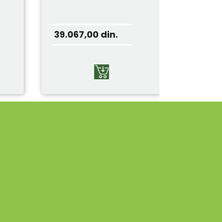
39.067,00
din.
g