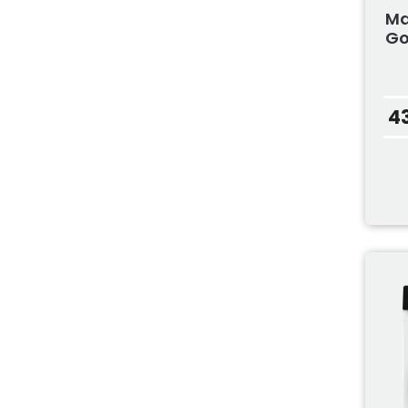
Ma
Go
4