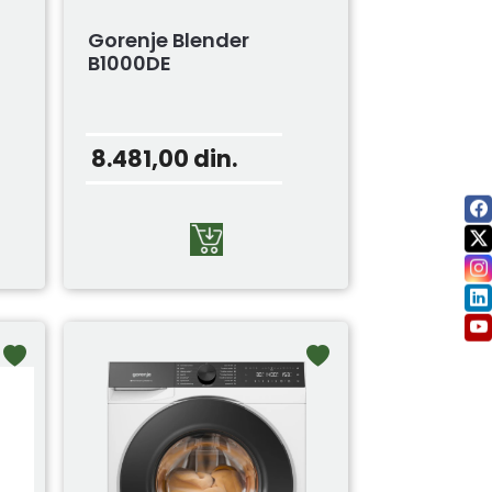
Gorenje Blender
B1000DE
8.481,00
din.