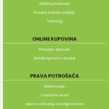
Zaštita privatnosti
Provera statusa uredjaja
Ticketing
ONLINE KUPOVINA
Plaćanje i isporuka
Detalji Ugovora o prodaji
PRAVA POTROŠAČA
Reklamacije
Ovlašćeni servisi
Izjava o odricanju od odgovornosti