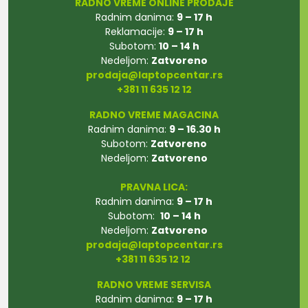
RADNO VREME ONLINE PRODAJE
Radnim danima:
9 – 17 h
Reklamacije:
9 – 17 h
Subotom:
10 – 14 h
Nedeljom:
Zatvoreno
prodaja@laptopcentar.rs
+381 11 635 12 12
RADNO VREME MAGACINA
Radnim danima:
9 – 16.30 h
Subotom:
Zatvoreno
Nedeljom:
Zatvoreno
PRAVNA LICA:
Radnim danima:
9 – 17 h
Subotom:
10 – 14 h
Nedeljom:
Zatvoreno
prodaja@laptopcentar.rs
+381 11 635 12 12
RADNO VREME SERVISA
Radnim danima:
9 – 17 h