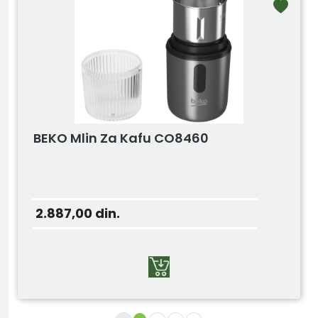
BEKO Mlin Za Kafu CO8460
2.887,00
din.