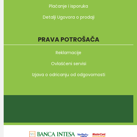
Plaćanje i isporuka
Detalji Ugovora o prodaji
PRAVA POTROŠAČA
Reklamacije
Ovlašćeni servisi
Izjava o odricanju od odgovornosti