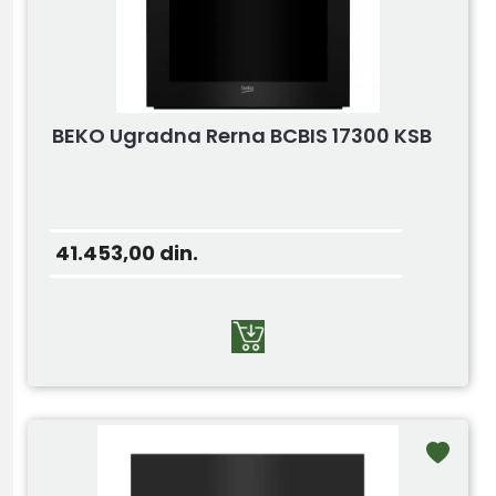
BEKO Ugradna Rerna BCBIS 17300 KSB
41.453,00
din.