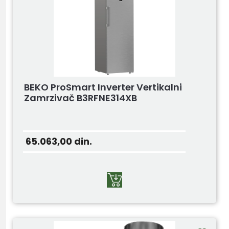
BEKO ProSmart Inverter Vertikalni
Zamrzivač B3RFNE314XB
65.063,00
din.