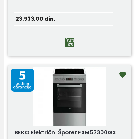
23.933,00
din.
BEKO Električni Šporet FSM57300GX