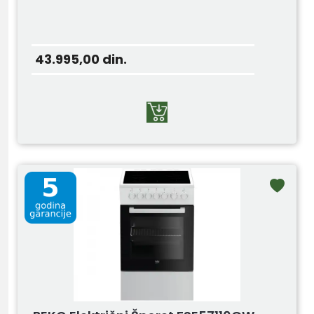
43.995,00
din.