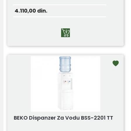
4.110,00
din.
BEKO Dispanzer Za Vodu BSS-2201 TT