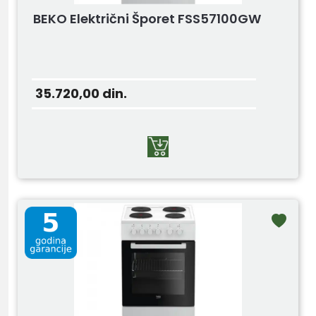
BEKO Električni Šporet FSS57100GW
35.720,00
din.