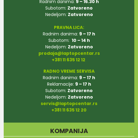
Radnim danima:
9 – 16.30 h
Subotom:
Zatvoreno
Nedeljom:
Zatvoreno
PRAVNA LICA:
Radnim danima:
9 – 17 h
Subotom:
10 – 14 h
Nedeljom:
Zatvoreno
prodaja@laptopcentar.rs
+381 11 635 12 12
RADNO VREME SERVISA
Radnim danima:
9 – 17 h
Reklamacije:
9 – 17 h
Subotom:
Zatvoreno
Nedeljom:
Zatvoreno
servis@laptopcentar.rs
+381 11 635 12 20
KOMPANIJA