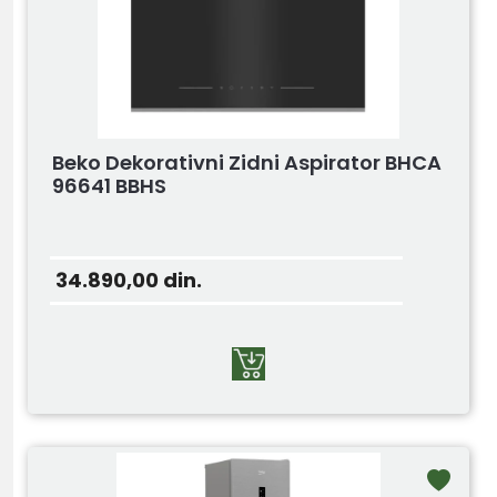
Beko Dekorativni Zidni Aspirator BHCA
96641 BBHS
34.890,00
din.