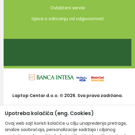
Ovlašćeni servisi
Izjava o odricanju od odgovornosti
Laptop Centar d.o.o. © 2026. Sva prava zadržana.
Upotreba kolačića (eng. Cookies)
Ovaj web sajt koristi kolačiće u cilju unapređenja pretrage,
analize saobraćaja, personalizacije sadržaja i ciljanog