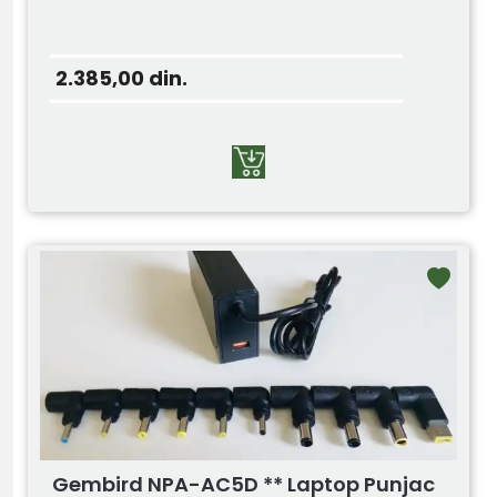
2.385,00
din.
Gembird NPA-AC5D ** Laptop Punjac