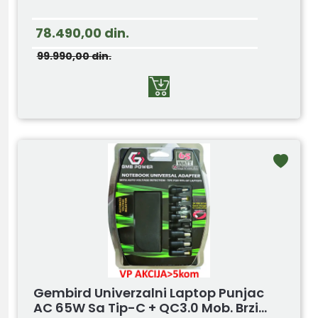
78.490,00
din.
99.990,00
din.
Gembird Univerzalni Laptop Punjac
AC 65W Sa Tip-C + QC3.0 Mob. Brzi...