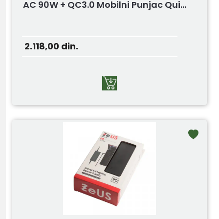
AC 90W + QC3.0 Mobilni Punjac Qui...
2.118,00
din.