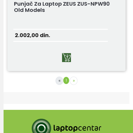
Punjač Za Laptop ZEUS ZUS-NPW90
Old Models
2.002,00
din.
«
»
1