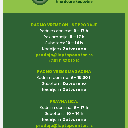
RADNO VREME ONLINE PRODAJE
Radnim danima:
9 – 17 h
Reklamacije:
9 – 17 h
Subotom:
10 – 14 h
Nedeljom:
Zatvoreno
prodaja@laptopcentar.rs
+381 11 635 12 12
RADNO VREME MAGACINA
Radnim danima:
9 – 16.30 h
Subotom:
Zatvoreno
Nedeljom:
Zatvoreno
PRAVNA LICA:
Radnim danima:
9 – 17 h
Subotom:
10 – 14 h
Nedeljom:
Zatvoreno
prodaja@laptopcentar.rs