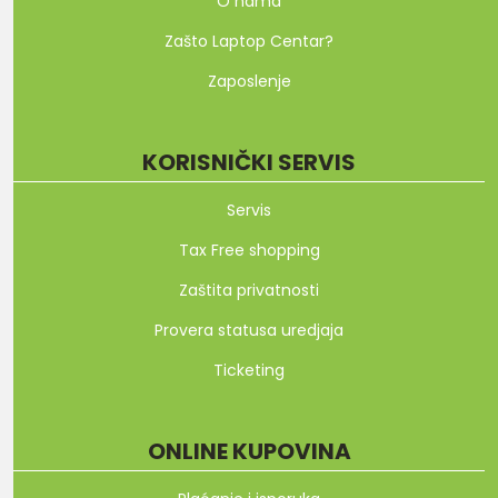
O nama
Zašto Laptop Centar?
Zaposlenje
KORISNIČKI SERVIS
Servis
Tax Free shopping
Zaštita privatnosti
Provera statusa uredjaja
Ticketing
ONLINE KUPOVINA