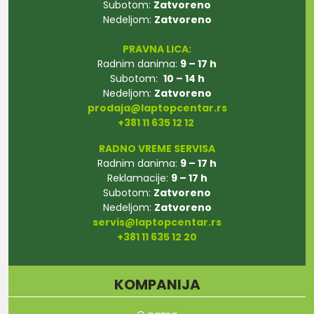
Subotom:
Zatvoreno
Nedeljom:
Zatvoreno
PRAVNA LICA:
Radnim danima:
9 – 17 h
Subotom:
10 – 14 h
Nedeljom:
Zatvoreno
prodaja@laptopcentar.rs
+381 11 635 12 12
RADNO VREME SERVISA
Radnim danima:
9 – 17 h
Reklamacije:
9 – 17 h
Subotom:
Zatvoreno
Nedeljom:
Zatvoreno
servis@laptopcentar.rs
+381 11 635 12 20
KOMPANIJA