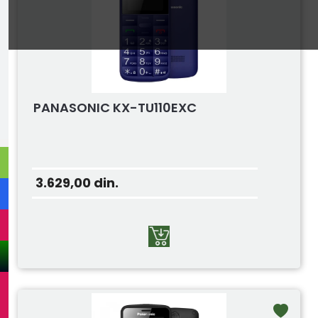
PANASONIC KX-TU110EXC
3.629,00
din.