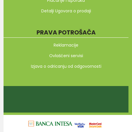
Plaćanje i isporuka
Detalji Ugovora o prodaji
PRAVA POTROŠAČA
Reklamacije
Ovlašćeni servisi
Izjava o odricanju od odgovornosti