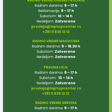
RADNO VREME ONLINE PRODAJE
Radnim danima:
9 – 17 h
Reklamacije:
9 – 17 h
Subotom:
10 – 14 h
Nedeljom:
Zatvoreno
prodaja@laptopcentar.rs
+381 11 635 12 12
RADNO VREME MAGACINA
Radnim danima:
9 – 16.30 h
Subotom:
Zatvoreno
Nedeljom:
Zatvoreno
PRAVNA LICA:
Radnim danima:
9 – 17 h
Subotom:
10 – 14 h
Nedeljom:
Zatvoreno
prodaja@laptopcentar.rs
+381 11 635 12 12
RADNO VREME SERVISA
Radnim danima:
9 – 17 h