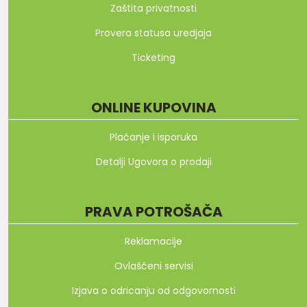
Zaštita privatnosti
Provera statusa uredjaja
Ticketing
ONLINE KUPOVINA
Plaćanje i isporuka
Detalji Ugovora o prodaji
PRAVA POTROŠAČA
Reklamacije
Ovlašćeni servisi
Izjava o odricanju od odgovornosti