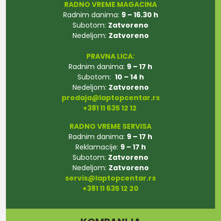
RADNO VREME MAGACINA
Radnim danima:
9 – 16.30 h
Subotom:
Zatvoreno
Nedeljom:
Zatvoreno
PRAVNA LICA:
Radnim danima:
9 – 17 h
Subotom:
10 – 14 h
Nedeljom:
Zatvoreno
prodaja@laptopcentar.rs
+381 11 635 12 12
RADNO VREME SERVISA
Radnim danima:
9 – 17 h
Reklamacije:
9 – 17 h
Subotom:
Zatvoreno
Nedeljom:
Zatvoreno
servis@laptopcentar.rs
+381 11 635 12 20