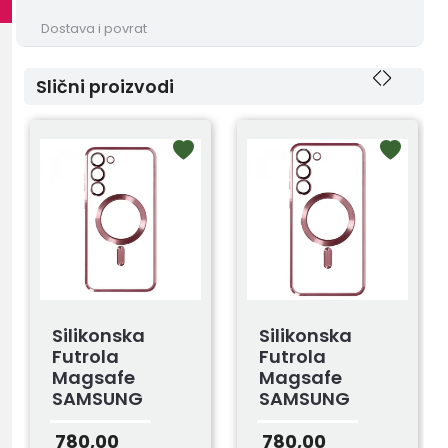
Dostava i povrat
Slični proizvodi
Silikonska
Silikonska
Futrola
Futrola
Magsafe
Magsafe
SAMSUNG
SAMSUNG
S24+ROZE
S23+ ROZE
780,00
780,00