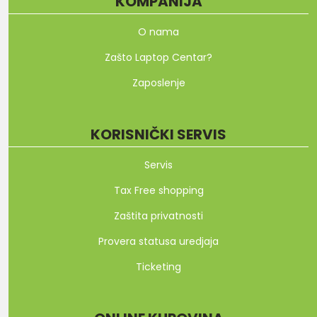
KOMPANIJA
O nama
Zašto Laptop Centar?
Zaposlenje
KORISNIČKI SERVIS
Servis
Tax Free shopping
Zaštita privatnosti
Provera statusa uredjaja
Ticketing