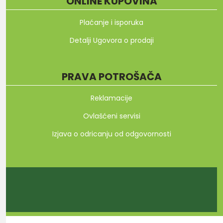
ONLINE KUPOVINA
Plaćanje i isporuka
Detalji Ugovora o prodaji
PRAVA POTROŠAČA
Reklamacije
Ovlašćeni servisi
Izjava o odricanju od odgovornosti