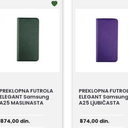
PREKLOPNA FUTROLA
PREKLOPNA FUTRO
ELEGANT Samsung
ELEGANT Samsun
A25 MASLINASTA
A25 LjUBIČASTA
874,00
din.
874,00
din.