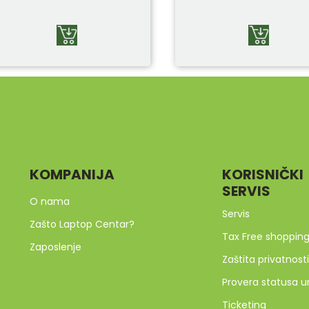
KOMPANIJA
KORISNIČKI
SERVIS
O nama
Servis
Zašto Laptop Centar?
Tax Free shoppin
Zaposlenje
Zaštita privatnosti
Provera statusa u
Ticketing