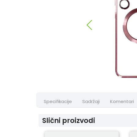
Specifikacije
Sadržaji
Komentari
Slični proizvodi