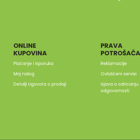
ONLINE
PRAVA
KUPOVINA
POTROŠAČ
Plaćanje i isporuka
Reklamacije
Moj nalog
Ovlašćeni servisi
Detalji Ugovora o prodaji
Izjava o odricanju
odgovornosti