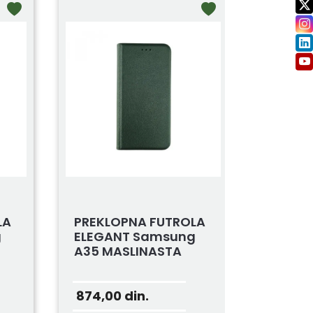
LA
PREKLOPNA FUTROLA
g
ELEGANT Samsung
A35 MASLINASTA
874,00
din.