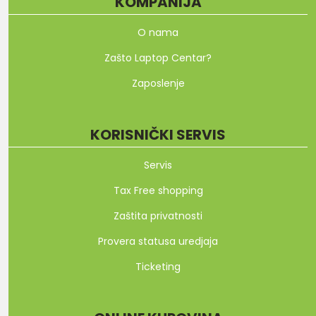
KOMPANIJA
O nama
Zašto Laptop Centar?
Zaposlenje
KORISNIČKI SERVIS
Servis
Tax Free shopping
Zaštita privatnosti
Provera statusa uredjaja
Ticketing