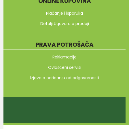
ONLINE KUPOVINA
Plaćanje i isporuka
Detalji Ugovora o prodaji
PRAVA POTROŠAČA
Reklamacije
Ovlašćeni servisi
Izjava o odricanju od odgovornosti