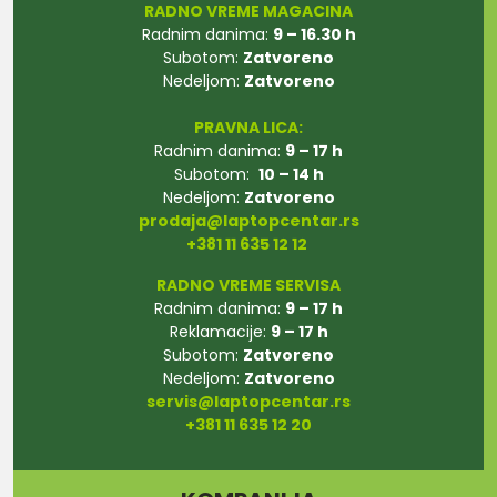
RADNO VREME MAGACINA
Radnim danima:
9 – 16.30 h
Subotom:
Zatvoreno
Nedeljom:
Zatvoreno
PRAVNA LICA:
Radnim danima:
9 – 17 h
Subotom:
10 – 14 h
Nedeljom:
Zatvoreno
prodaja@laptopcentar.rs
+381 11 635 12 12
RADNO VREME SERVISA
Radnim danima:
9 – 17 h
Reklamacije:
9 – 17 h
Subotom:
Zatvoreno
Nedeljom:
Zatvoreno
servis@laptopcentar.rs
+381 11 635 12 20