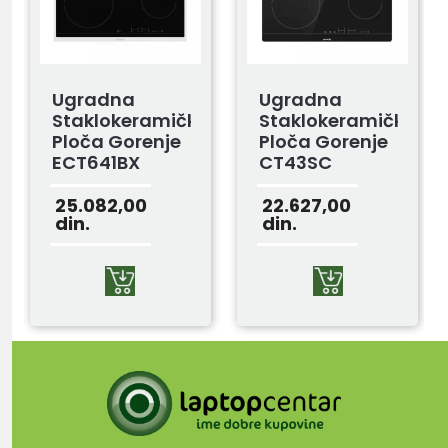
Ugradna
Ugradna
Staklokeramička
Staklokeramička
Ploča Gorenje
Ploča Gorenje
ECT641BX
CT43SC
25.082,00
22.627,00
din.
din.