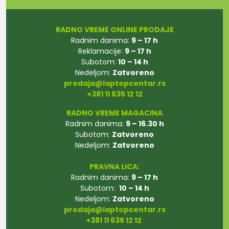
RADNO VREME ONLINE PRODAJE
Radnim danima:
9 – 17 h
Reklamacije:
9 – 17 h
Subotom:
10 – 14 h
Nedeljom:
Zatvoreno
prodaja@laptopcentar.rs
+381 11 635 12 12
RADNO VREME MAGACINA
Radnim danima:
9 – 16.30 h
Subotom:
Zatvoreno
Nedeljom:
Zatvoreno
PRAVNA LICA:
Radnim danima:
9 – 17 h
Subotom:
10 – 14 h
Nedeljom:
Zatvoreno
prodaja@laptopcentar.rs
+381 11 635 12 12