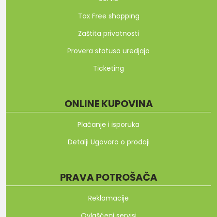
Tax Free shopping
Zaštita privatnosti
Provera statusa uredjaja
Ticketing
ONLINE KUPOVINA
Plaćanje i isporuka
Detalji Ugovora o prodaji
PRAVA POTROŠAČA
Reklamacije
Ovlašćeni servisi