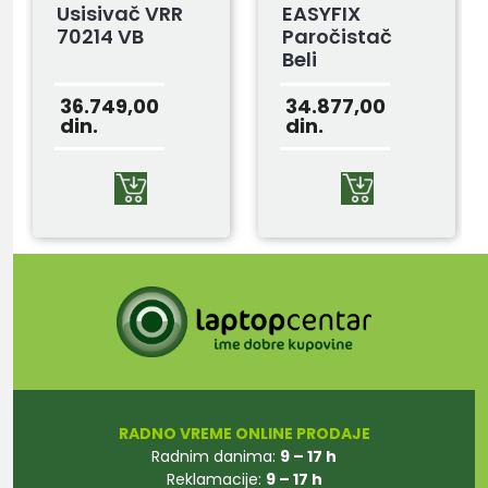
Usisivač VRR
EASYFIX
70214 VB
Paročistač
Beli
36.749,00
34.877,00
din.
din.
RADNO VREME ONLINE PRODAJE
Radnim danima:
9 – 17 h
Reklamacije:
9 – 17 h