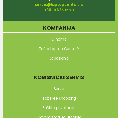
servis@laptopcentar.rs
+381 11 635 12 20
KOMPANIJA
O nama
Zašto Laptop Centar?
Zaposlenje
KORISNIČKI SERVIS
Servis
Tax Free shopping
Zaštita privatnosti
Provera statusa uredjaja