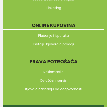
Ticketing
ONLINE KUPOVINA
Plaćanje i isporuka
Detalji Ugovora o prodaji
PRAVA POTROŠAČA
Reklamacije
Ovlašćeni servisi
Izjava o odricanju od odgovornosti