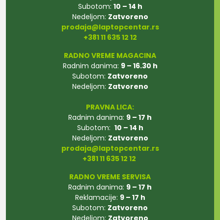
Subotom:
10 – 14 h
Nedeljom:
Zatvoreno
prodaja@laptopcentar.rs
+381 11 635 12 12
RADNO VREME MAGACINA
Radnim danima:
9 – 16.30 h
Subotom:
Zatvoreno
Nedeljom:
Zatvoreno
PRAVNA LICA:
Radnim danima:
9 – 17 h
Subotom:
10 – 14 h
Nedeljom:
Zatvoreno
prodaja@laptopcentar.rs
+381 11 635 12 12
RADNO VREME SERVISA
Radnim danima:
9 – 17 h
Reklamacije:
9 – 17 h
Subotom:
Zatvoreno
Nedeljom:
Zatvoreno