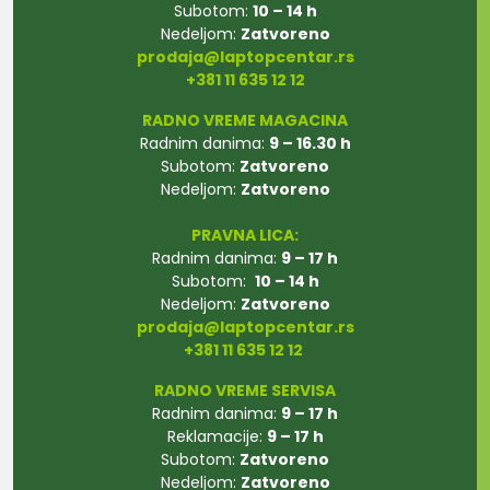
Subotom:
10 – 14 h
Nedeljom:
Zatvoreno
prodaja@laptopcentar.rs
+381 11 635 12 12
RADNO VREME MAGACINA
Radnim danima:
9 – 16.30 h
Subotom:
Zatvoreno
Nedeljom:
Zatvoreno
PRAVNA LICA:
Radnim danima:
9 – 17 h
Subotom:
10 – 14 h
Nedeljom:
Zatvoreno
prodaja@laptopcentar.rs
+381 11 635 12 12
RADNO VREME SERVISA
Radnim danima:
9 – 17 h
Reklamacije:
9 – 17 h
Subotom:
Zatvoreno
Nedeljom:
Zatvoreno