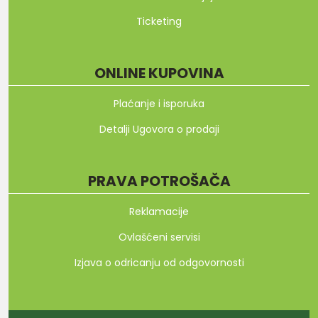
Ticketing
ONLINE KUPOVINA
Plaćanje i isporuka
Detalji Ugovora o prodaji
PRAVA POTROŠAČA
Reklamacije
Ovlašćeni servisi
Izjava o odricanju od odgovornosti