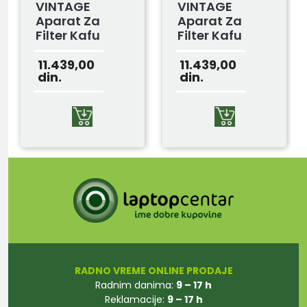
VINTAGE
VINTAGE
Aparat Za
Aparat Za
Filter Kafu
Filter Kafu
AR1342BG
AR1342GR
11.439,00
11.439,00
din.
din.
RADNO VREME ONLINE PRODAJE
Radnim danima:
9 – 17 h
Reklamacije:
9 – 17 h