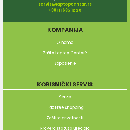
servis@laptopcentar.rs
+381 11 635 12 20
KOMPANIJA
O nama
Zašto Laptop Centar?
Zaposlenje
KORISNIČKI SERVIS
Servis
Tax Free shopping
Zaštita privatnosti
Provera statusa uredjaja