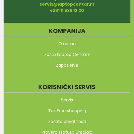
servis@laptopcentar.rs
+381 11 635 12 20
KOMPANIJA
O nama
Zašto Laptop Centar?
Zaposlenje
KORISNIČKI SERVIS
Servis
Tax Free shopping
Zaštita privatnosti
Provera statusa uredjaja