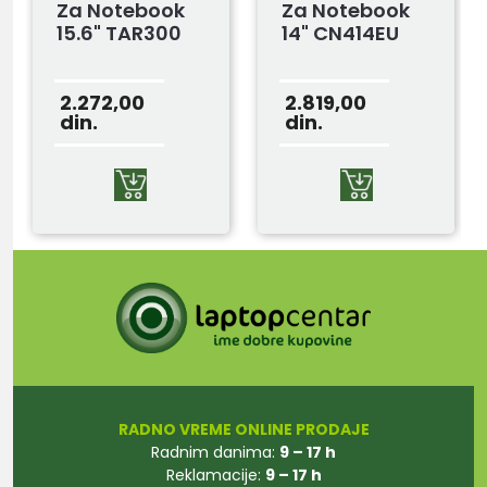
Za Notebook
Za Notebook
15.6" TAR300
14" CN414EU
2.272,00
2.819,00
din.
din.
RADNO VREME ONLINE PRODAJE
Radnim danima:
9 – 17 h
Reklamacije:
9 – 17 h