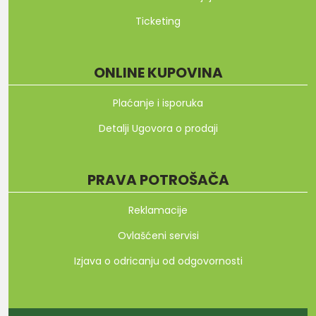
Ticketing
ONLINE KUPOVINA
Plaćanje i isporuka
Detalji Ugovora o prodaji
PRAVA POTROŠAČA
Reklamacije
Ovlašćeni servisi
Izjava o odricanju od odgovornosti