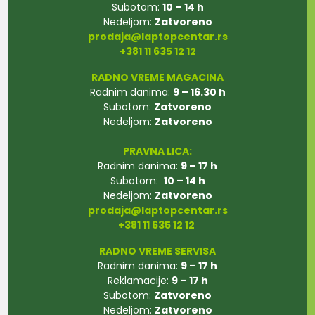
Subotom:
10 – 14 h
Nedeljom:
Zatvoreno
prodaja@laptopcentar.rs
+381 11 635 12 12
RADNO VREME MAGACINA
Radnim danima:
9 – 16.30 h
Subotom:
Zatvoreno
Nedeljom:
Zatvoreno
PRAVNA LICA:
Radnim danima:
9 – 17 h
Subotom:
10 – 14 h
Nedeljom:
Zatvoreno
prodaja@laptopcentar.rs
+381 11 635 12 12
RADNO VREME SERVISA
Radnim danima:
9 – 17 h
Reklamacije:
9 – 17 h
Subotom:
Zatvoreno
Nedeljom:
Zatvoreno