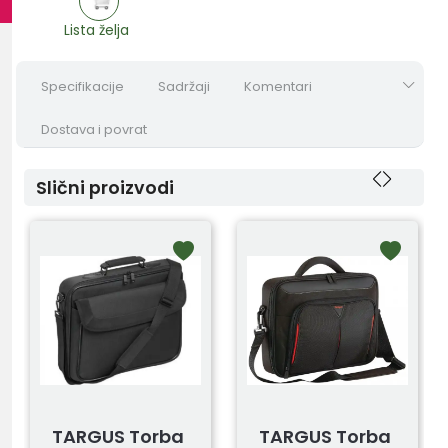
Lista želja
Specifikacije
Sadržaji
Komentari
Dostava i povrat
Slični proizvodi
TARGUS Torba
TARGUS Torba