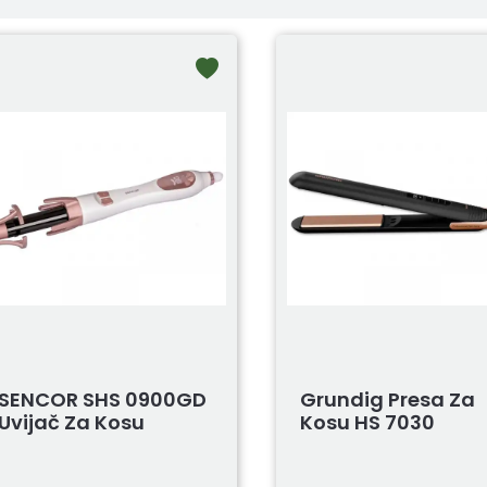
SENCOR SHS 0900GD
Grundig Presa Za
Uvijač Za Kosu
Kosu HS 7030