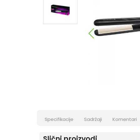
Specifikacije
Sadržaji
Komentari
Slični proizvodi