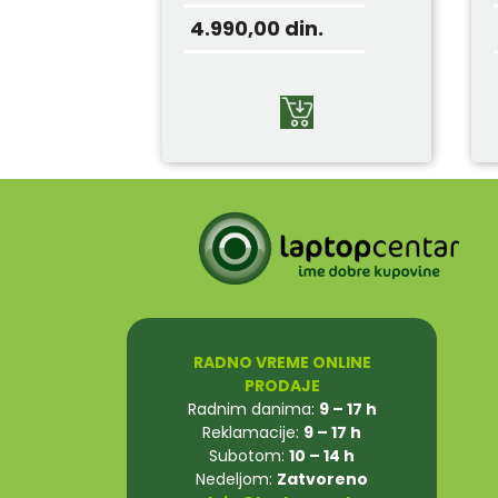
4.990,00
din.
RADNO VREME ONLINE
PRODAJE
Radnim danima:
9 – 17 h
Reklamacije:
9 – 17 h
Subotom:
10 – 14 h
Nedeljom:
Zatvoreno