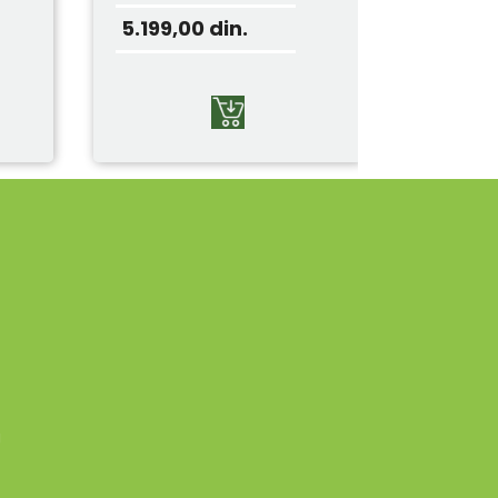
5.199,00
din.
g