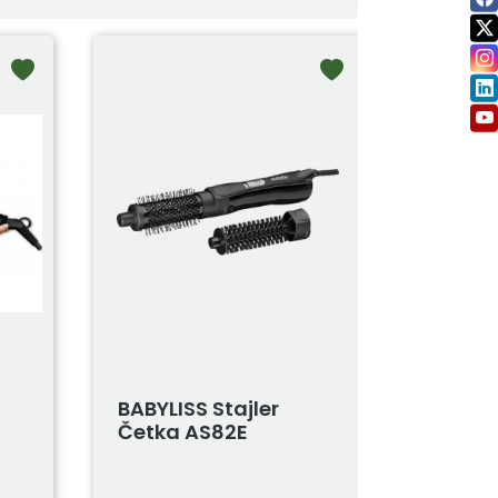
BABYLISS Stajler
Četka AS82E