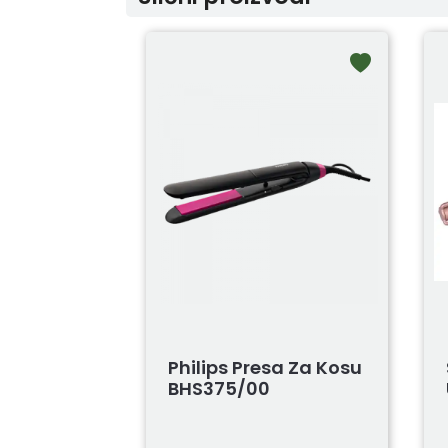
Philips Presa Za Kosu
BHS375/00