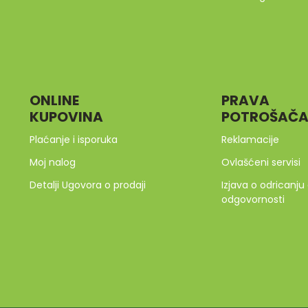
ONLINE
PRAVA
KUPOVINA
POTROŠAČ
Plaćanje i isporuka
Reklamacije
Moj nalog
Ovlašćeni servisi
Detalji Ugovora o prodaji
Izjava o odricanju
odgovornosti