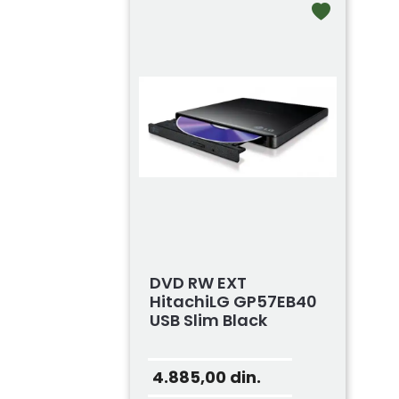
DVD RW EXT
HitachiLG GP57EB40
USB Slim Black
4.885,00
din.