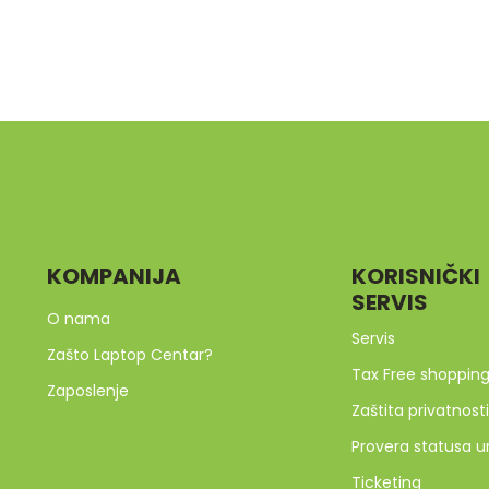
KOMPANIJA
KORISNIČKI
SERVIS
O nama
Servis
Zašto Laptop Centar?
Tax Free shoppin
Zaposlenje
Zaštita privatnosti
Provera statusa u
Ticketing