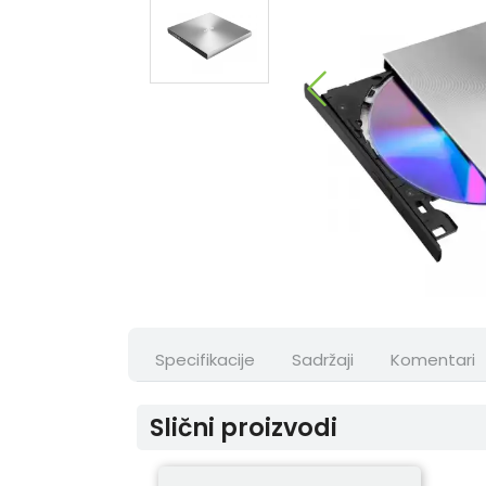
Specifikacije
Sadržaji
Komentari
Slični proizvodi