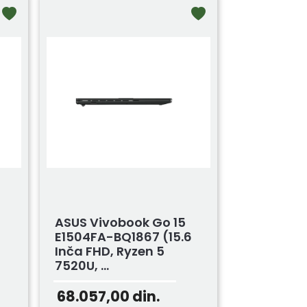
ASUS Vivobook Go 15
E1504FA-BQ1867 (15.6
Inča FHD, Ryzen 5
7520U, ...
68.057,00
din.