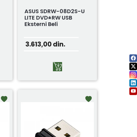
ASUS SDRW-08D2S-U
LITE DVD±RW USB
Eksterni Beli
3.613,00
din.