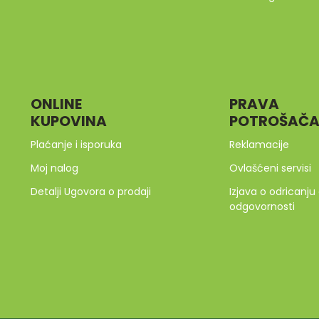
ONLINE
PRAVA
KUPOVINA
POTROŠAČ
Plaćanje i isporuka
Reklamacije
Moj nalog
Ovlašćeni servisi
Detalji Ugovora o prodaji
Izjava o odricanju
odgovornosti