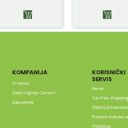
KOMPANIJA
KORISNIČKI
SERVIS
O nama
Servis
Zašto Laptop Centar?
Tax Free shoppin
Zaposlenje
Zaštita privatnosti
Provera statusa u
Ticketing