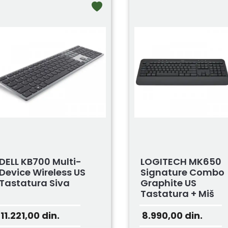
DELL KB700 Multi-
LOGITECH MK650
Device Wireless US
Signature Combo
Tastatura Siva
Graphite US
Tastatura + Miš
11.221,00
din.
8.990,00
din.