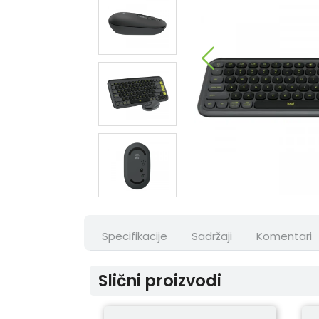
Specifikacije
Sadržaji
Komentari
Slični proizvodi