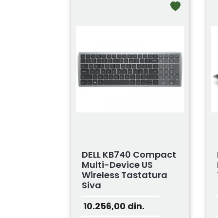
DELL KB740 Compact
Multi-Device US
Wireless Tastatura
Siva
10.256,00
din.