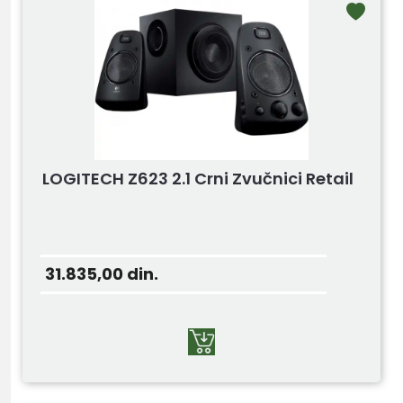
LOGITECH Z623 2.1 Crni Zvučnici Retail
31.835,00
din.