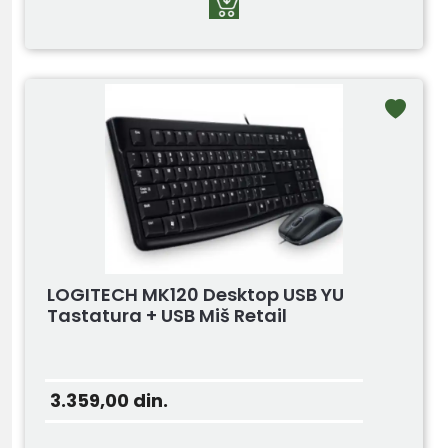
LOGITECH MK120 Desktop USB YU
Tastatura + USB Miš Retail
3.359,00
din.