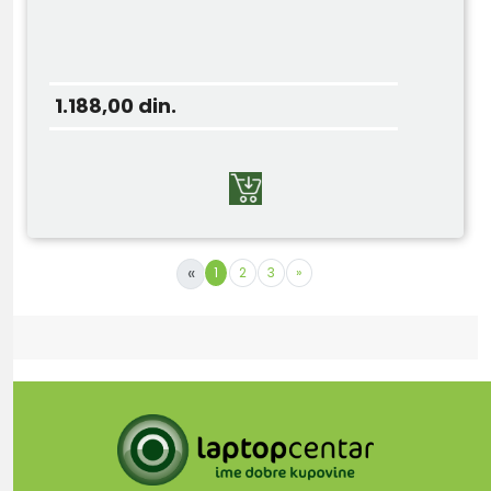
1.188,00
din.
«
1
2
3
»