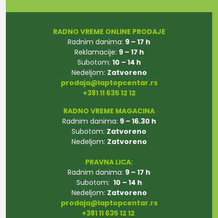
RADNO VREME ONLINE PRODAJE
Radnim danima:
9 – 17 h
Reklamacije:
9 – 17 h
Subotom:
10 – 14 h
Nedeljom:
Zatvoreno
prodaja@laptopcentar.rs
+381 11 635 12 12
RADNO VREME MAGACINA
Radnim danima:
9 – 16.30 h
Subotom:
Zatvoreno
Nedeljom:
Zatvoreno
PRAVNA LICA:
Radnim danima:
9 – 17 h
Subotom:
10 – 14 h
Nedeljom:
Zatvoreno
prodaja@laptopcentar.rs
+381 11 635 12 12