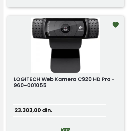
LOGITECH Web Kamera C920 HD Pro -
960-001055
23.303,00
din.