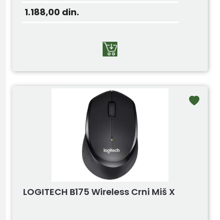
1.188,00
din.
LOGITECH B175 Wireless Crni Miš X