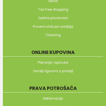
Servis
Tax Free shopping
Zaštita privatnosti
Provera statusa uredjaja
Ticketing
ONLINE KUPOVINA
Plaćanje i isporuka
Detalji Ugovora o prodaji
PRAVA POTROŠAČA
Reklamacije