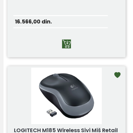
16.566,00
din.
LOGITECH M185 Wireless Sivi Miš Retail