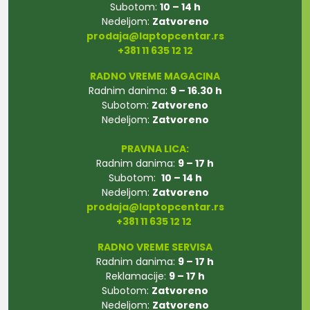
Subotom:
10 – 14 h
Nedeljom:
Zatvoreno
prodaja@laptopcentar.rs
+381 11 635 12 12
RADNO VREME MAGACINA
Radnim danima:
9 – 16.30 h
Subotom:
Zatvoreno
Nedeljom:
Zatvoreno
PRAVNA LICA:
Radnim danima:
9 – 17 h
Subotom:
10 – 14 h
Nedeljom:
Zatvoreno
prodaja@laptopcentar.rs
+381 11 635 12 12
RADNO VREME SERVISA
Radnim danima:
9 – 17 h
Reklamacije:
9 – 17 h
Subotom:
Zatvoreno
Nedeljom:
Zatvoreno