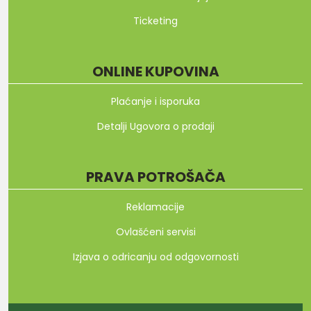
Ticketing
ONLINE KUPOVINA
Plaćanje i isporuka
Detalji Ugovora o prodaji
PRAVA POTROŠAČA
Reklamacije
Ovlašćeni servisi
Izjava o odricanju od odgovornosti