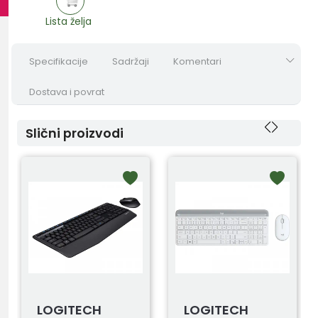
Lista želja
Specifikacije
Sadržaji
Komentari
Dostava i povrat
Slični proizvodi
LOGITECH
LOGITECH