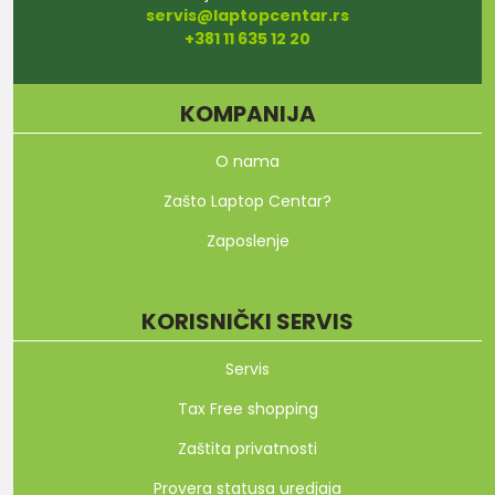
servis@laptopcentar.rs
+381 11 635 12 20
KOMPANIJA
O nama
Zašto Laptop Centar?
Zaposlenje
KORISNIČKI SERVIS
Servis
Tax Free shopping
Zaštita privatnosti
Provera statusa uredjaja