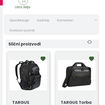
Lista želja
Specifikacije
Sadržaji
Komentari
Dostava i povrat
Slični proizvodi
TARGUS
TARGUS Torba