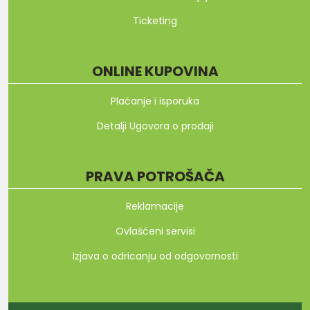
Ticketing
ONLINE KUPOVINA
Plaćanje i isporuka
Detalji Ugovora o prodaji
PRAVA POTROŠAČA
Reklamacije
Ovlašćeni servisi
Izjava o odricanju od odgovornosti