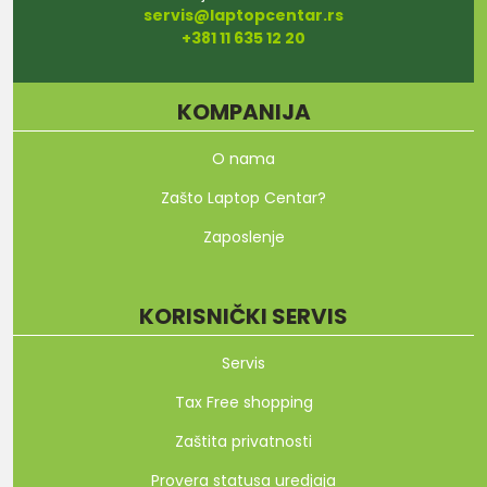
servis@laptopcentar.rs
+381 11 635 12 20
KOMPANIJA
O nama
Zašto Laptop Centar?
Zaposlenje
KORISNIČKI SERVIS
Servis
Tax Free shopping
Zaštita privatnosti
Provera statusa uredjaja