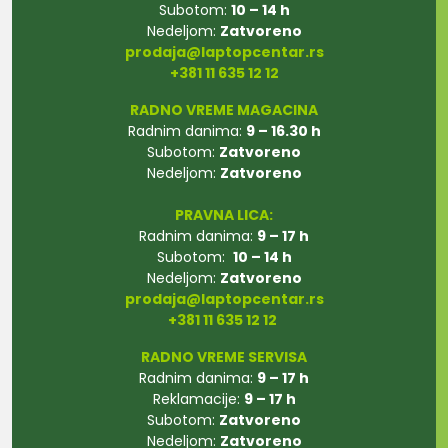
Subotom:
10 – 14 h
Nedeljom:
Zatvoreno
prodaja@laptopcentar.rs
+381 11 635 12 12
RADNO VREME MAGACINA
Radnim danima:
9 – 16.30 h
Subotom:
Zatvoreno
Nedeljom:
Zatvoreno
PRAVNA LICA:
Radnim danima:
9 – 17 h
Subotom:
10 – 14 h
Nedeljom:
Zatvoreno
prodaja@laptopcentar.rs
+381 11 635 12 12
RADNO VREME SERVISA
Radnim danima:
9 – 17 h
Reklamacije:
9 – 17 h
Subotom:
Zatvoreno
Nedeljom:
Zatvoreno