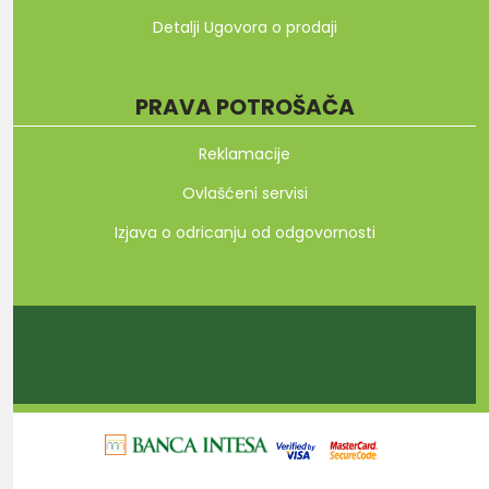
Detalji Ugovora o prodaji
PRAVA POTROŠAČA
Reklamacije
Ovlašćeni servisi
Izjava o odricanju od odgovornosti