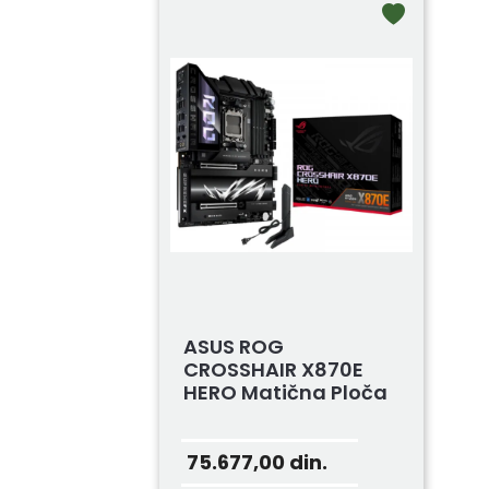
ASUS ROG
CROSSHAIR X870E
HERO Matična Ploča
75.677,00
din.