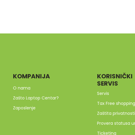
KOMPANIJA
KORISNIČKI
SERVIS
O nama
Servis
Zašto Laptop Centar?
Tax Free shoppin
Zaposlenje
Zaštita privatnosti
Provera statusa u
Ticketing