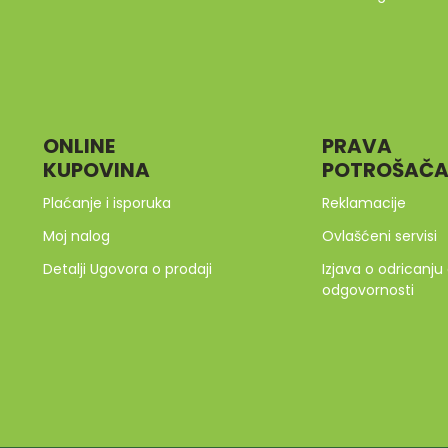
ONLINE
PRAVA
KUPOVINA
POTROŠAČ
Plaćanje i isporuka
Reklamacije
Moj nalog
Ovlašćeni servisi
Detalji Ugovora o prodaji
Izjava o odricanju
odgovornosti