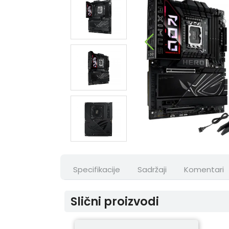
Specifikacije
Sadržaji
Komentari
Slični proizvodi