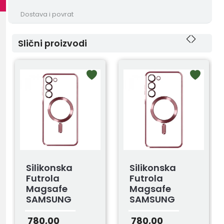
Dostava i povrat
Slični proizvodi
Silikonska
Silikonska
Futrola
Futrola
Magsafe
Magsafe
SAMSUNG
SAMSUNG
S24+ROZE
S23+ ROZE
780,00
780,00