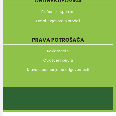
ONLINE KUPOVINA
Plaćanje i isporuka
Detalji Ugovora o prodaji
PRAVA POTROŠAČA
Reklamacije
Ovlašćeni servisi
Izjava o odricanju od odgovornosti