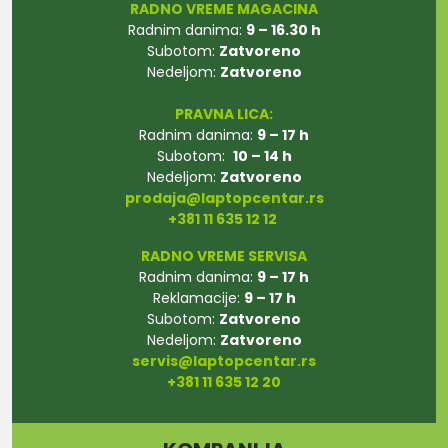
RADNO VREME MAGACINA
Radnim danima:
9 – 16.30 h
Subotom:
Zatvoreno
Nedeljom:
Zatvoreno
PRAVNA LICA:
Radnim danima:
9 – 17 h
Subotom:
10 – 14 h
Nedeljom:
Zatvoreno
prodaja@laptopcentar.rs
+381 11 635 12 12
RADNO VREME SERVISA
Radnim danima:
9 – 17 h
Reklamacije:
9 – 17 h
Subotom:
Zatvoreno
Nedeljom:
Zatvoreno
servis@laptopcentar.rs
+381 11 635 12 20