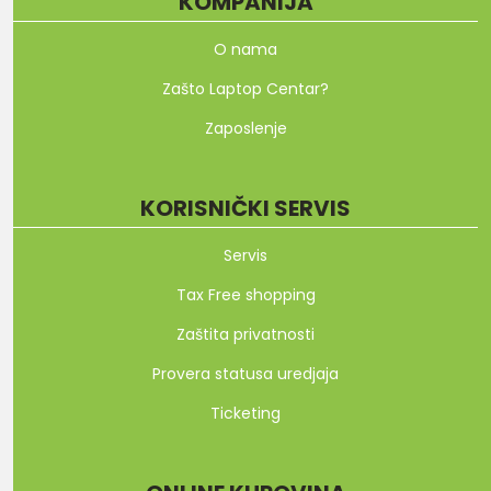
KOMPANIJA
O nama
Zašto Laptop Centar?
Zaposlenje
KORISNIČKI SERVIS
Servis
Tax Free shopping
Zaštita privatnosti
Provera statusa uredjaja
Ticketing