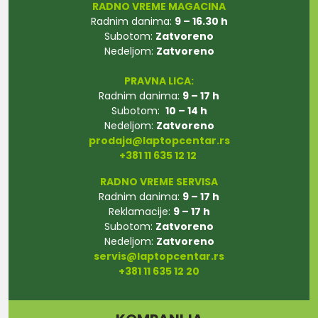
RADNO VREME MAGACINA
Radnim danima:
9 – 16.30 h
Subotom:
Zatvoreno
Nedeljom:
Zatvoreno
PRAVNA LICA:
Radnim danima:
9 – 17 h
Subotom:
10 – 14 h
Nedeljom:
Zatvoreno
prodaja@laptopcentar.rs
+381 11 635 12 12
RADNO VREME SERVISA
Radnim danima:
9 – 17 h
Reklamacije:
9 – 17 h
Subotom:
Zatvoreno
Nedeljom:
Zatvoreno
servis@laptopcentar.rs
+381 11 635 12 20