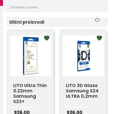
Dostava i povrat
Slični proizvodi
LITO Ultra Thin
LITO 3D Glass
0.22mm
Samsung S24
Samsung
ULTRA 0,2mm
S23+
936,00
936,00