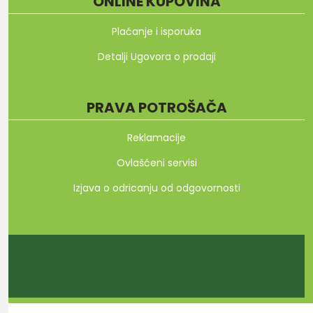
ONLINE KUPOVINA
Plaćanje i isporuka
Detalji Ugovora o prodaji
PRAVA POTROŠAČA
Reklamacije
Ovlašćeni servisi
Izjava o odricanju od odgovornosti