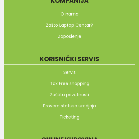
KOMPANIJA
O nama
Zašto Laptop Centar?
Zaposlenje
KORISNIČKI SERVIS
Servis
Tax Free shopping
Zaštita privatnosti
Provera statusa uredjaja
Ticketing