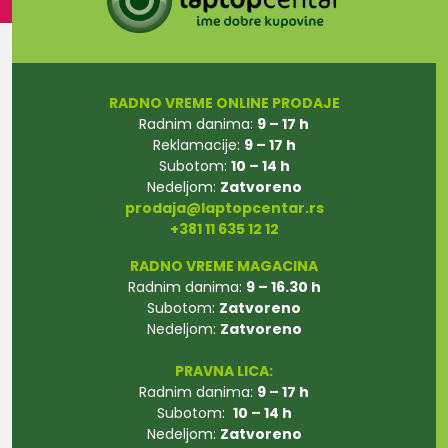
RADNO VREME ONLINE PRODAJE
Radnim danima:
9 – 17 h
Reklamacije:
9 – 17 h
Subotom:
10 – 14 h
Nedeljom:
Zatvoreno
prodaja@laptopcentar.rs
+381 11 635 12 12
RADNO VREME MAGACINA
Radnim danima:
9 – 16.30 h
Subotom:
Zatvoreno
Nedeljom:
Zatvoreno
PRAVNA LICA:
Radnim danima:
9 – 17 h
Subotom:
10 – 14 h
Nedeljom:
Zatvoreno