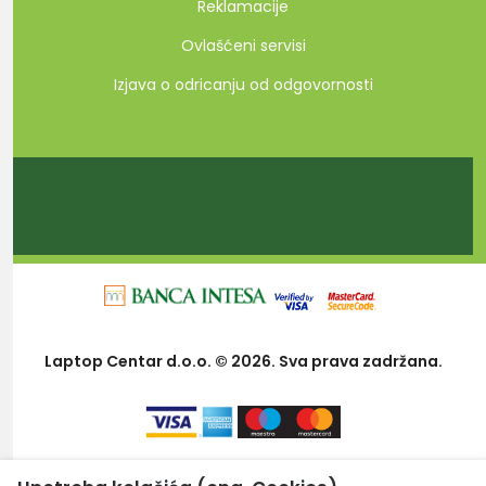
Reklamacije
Ovlašćeni servisi
Izjava o odricanju od odgovornosti
Laptop Centar d.o.o. © 2026. Sva prava zadržana.