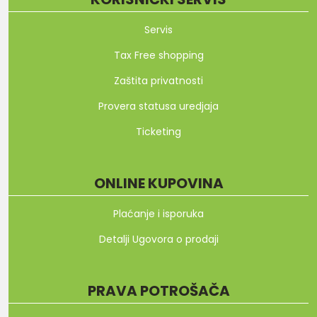
Servis
Tax Free shopping
Zaštita privatnosti
Provera statusa uredjaja
Ticketing
ONLINE KUPOVINA
Plaćanje i isporuka
Detalji Ugovora o prodaji
PRAVA POTROŠAČA