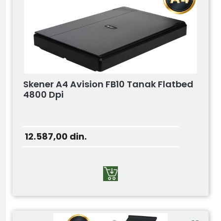
Skener A4 Avision FB10 Tanak Flatbed
4800 Dpi
12.587,00
din.