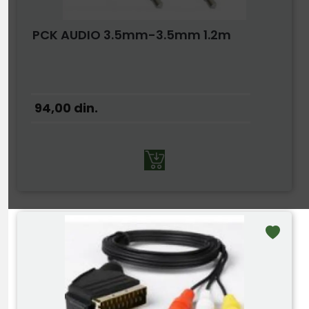
PCK AUDIO 3.5mm-3.5mm 1.2m
94,00
din.