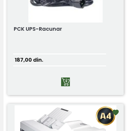
PCK UPS-Racunar
187,00
din.