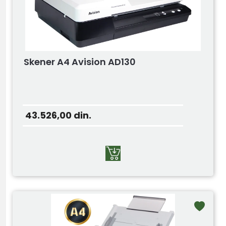
Skener A4 Avision AD130
43.526,00
din.