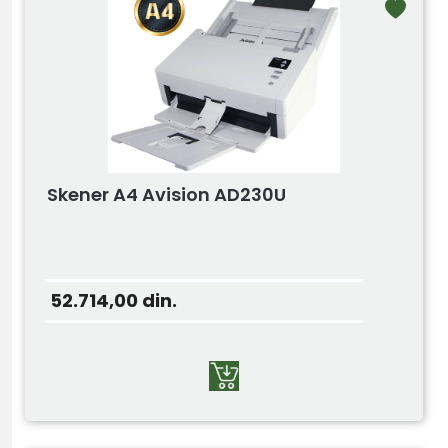
Skener A4 Avision AD230U
52.714,00
din.