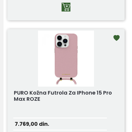
PURO Kožna Futrola Za IPhone 15 Pro
Max ROZE
7.769,00
din.