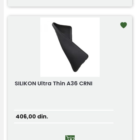
SILIKON Ultra Thin A36 CRNI
406,00
din.