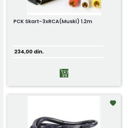
PCK Skart-3xRCA(muski) 1.2m
234,00
din.