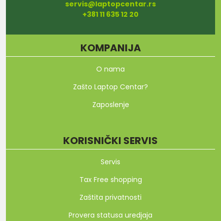
servis@laptopcentar.rs
+381 11 635 12 20
KOMPANIJA
O nama
Zašto Laptop Centar?
Zaposlenje
KORISNIČKI SERVIS
Servis
Tax Free shopping
Zaštita privatnosti
Provera statusa uredjaja