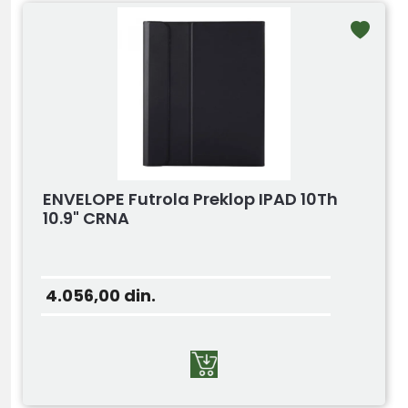
ENVELOPE Futrola Preklop IPAD 10Th
10.9" CRNA
4.056,00
din.