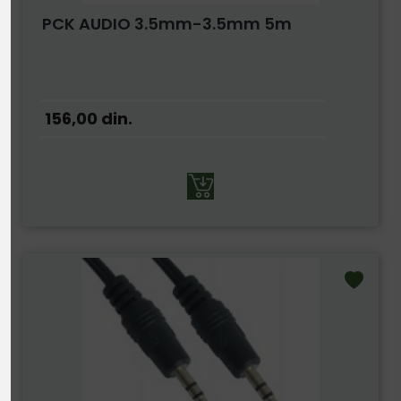
PCK AUDIO 3.5mm-3.5mm 5m
156,00
din.