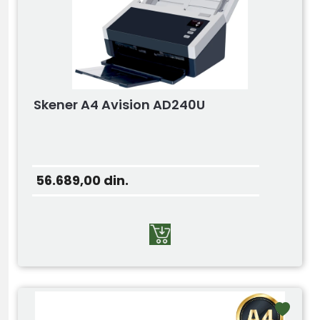
Skener A4 Avision AD240U
56.689,00
din.