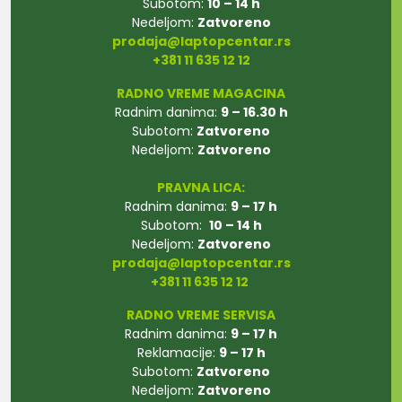
Subotom:
10 – 14 h
Nedeljom:
Zatvoreno
prodaja@laptopcentar.rs
+381 11 635 12 12
RADNO VREME MAGACINA
Radnim danima:
9 – 16.30 h
Subotom:
Zatvoreno
Nedeljom:
Zatvoreno
PRAVNA LICA:
Radnim danima:
9 – 17 h
Subotom:
10 – 14 h
Nedeljom:
Zatvoreno
prodaja@laptopcentar.rs
+381 11 635 12 12
RADNO VREME SERVISA
Radnim danima:
9 – 17 h
Reklamacije:
9 – 17 h
Subotom:
Zatvoreno
Nedeljom:
Zatvoreno