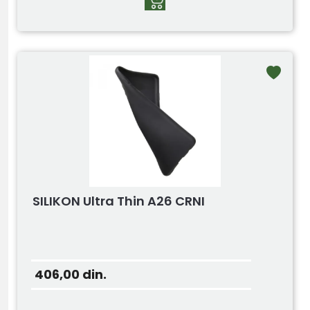
SILIKON Ultra Thin A26 CRNI
406,00
din.