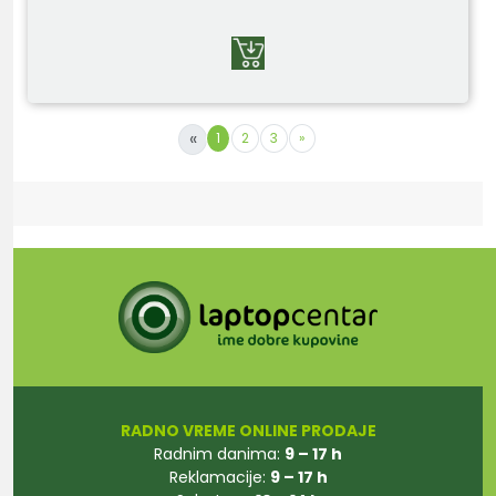
«
1
2
3
»
RADNO VREME ONLINE PRODAJE
Radnim danima:
9 – 17 h
Reklamacije:
9 – 17 h