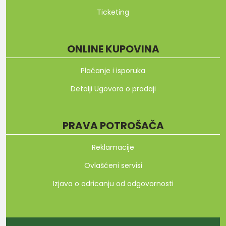
Ticketing
ONLINE KUPOVINA
Plaćanje i isporuka
Detalji Ugovora o prodaji
PRAVA POTROŠAČA
Reklamacije
Ovlašćeni servisi
Izjava o odricanju od odgovornosti