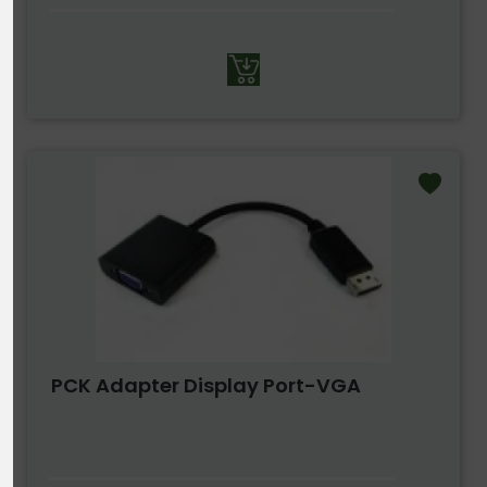
PCK Adapter Display Port-VGA