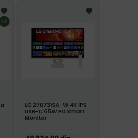
Za
LG 27U731SA-W 4K IPS
USB-C 65W PD Smart
Monitor