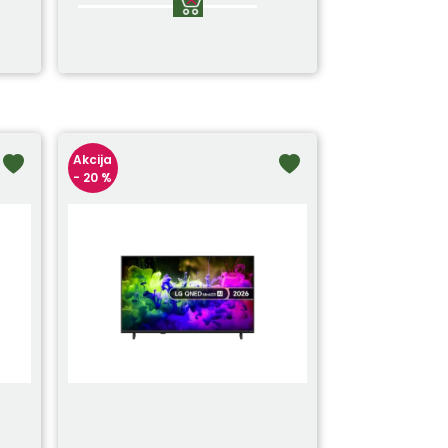
Akcija
- 20 %