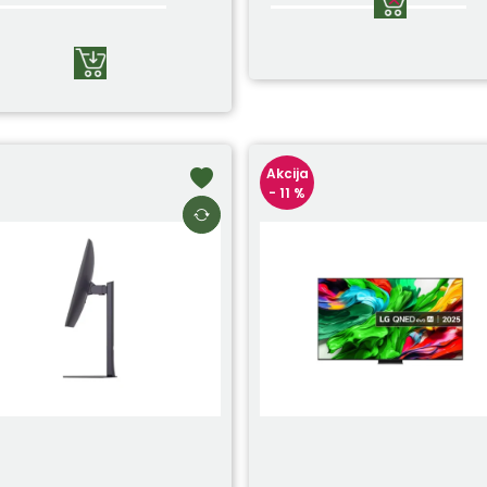
Akcija
- 11 %