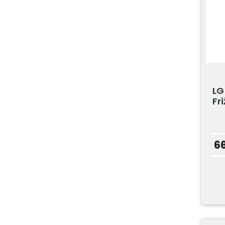
LG
Fr
6