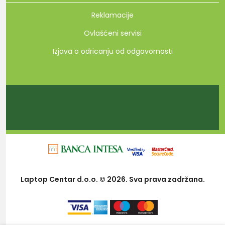
Reklamacije
Ovlašćeni servisi
Izjava o odricanju od odgovornosti
Laptop Centar d.o.o. © 2026. Sva prava zadržana.