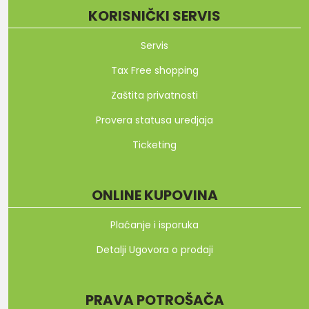
KORISNIČKI SERVIS
Servis
Tax Free shopping
Zaštita privatnosti
Provera statusa uredjaja
Ticketing
ONLINE KUPOVINA
Plaćanje i isporuka
Detalji Ugovora o prodaji
PRAVA POTROŠAČA