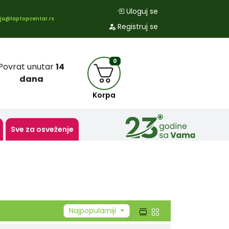
Uloguj se
ja@laptopcentar.rs
Registruj se
0
Povrat unutar
14
dana
Korpa
Sve za osveženje
Najpopularniji