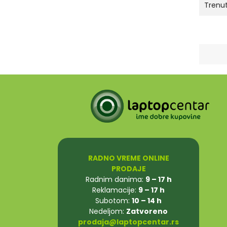
Trenut
RADNO VREME ONLINE
PRODAJE
Radnim danima:
9 – 17 h
Reklamacije:
9 – 17 h
Subotom:
10 – 14 h
Nedeljom:
Zatvoreno
prodaja@laptopcentar.rs