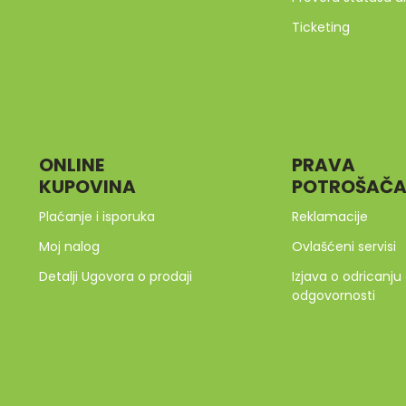
Ticketing
ONLINE
PRAVA
KUPOVINA
POTROŠAČ
Plaćanje i isporuka
Reklamacije
Moj nalog
Ovlašćeni servisi
Detalji Ugovora o prodaji
Izjava o odricanju
odgovornosti