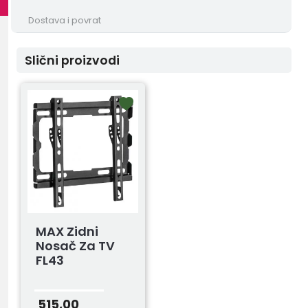
Dostava i povrat
Slični proizvodi
MAX Zidni
Nosač Za TV
FL43
515,00