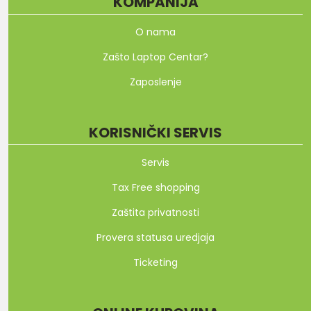
KOMPANIJA
O nama
Zašto Laptop Centar?
Zaposlenje
KORISNIČKI SERVIS
Servis
Tax Free shopping
Zaštita privatnosti
Provera statusa uredjaja
Ticketing