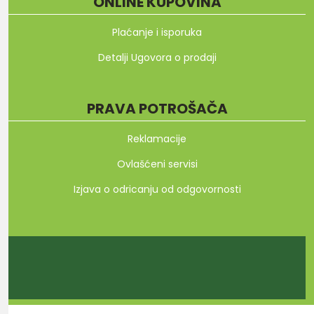
ONLINE KUPOVINA
Plaćanje i isporuka
Detalji Ugovora o prodaji
PRAVA POTROŠAČA
Reklamacije
Ovlašćeni servisi
Izjava o odricanju od odgovornosti