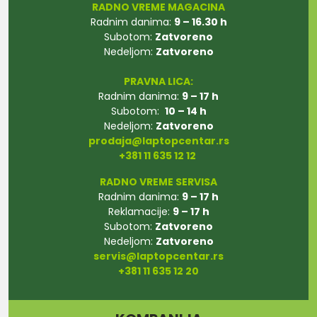
RADNO VREME MAGACINA
Radnim danima:
9 – 16.30 h
Subotom:
Zatvoreno
Nedeljom:
Zatvoreno
PRAVNA LICA:
Radnim danima:
9 – 17 h
Subotom:
10 – 14 h
Nedeljom:
Zatvoreno
prodaja@laptopcentar.rs
+381 11 635 12 12
RADNO VREME SERVISA
Radnim danima:
9 – 17 h
Reklamacije:
9 – 17 h
Subotom:
Zatvoreno
Nedeljom:
Zatvoreno
servis@laptopcentar.rs
+381 11 635 12 20