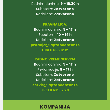
Radnim danima:
9 – 16.30 h
Subotom:
Zatvoreno
Nedeljom:
Zatvoreno
PRAVNA LICA:
Radnim danima:
9 – 17 h
Subotom:
10 – 14 h
Nedeljom:
Zatvoreno
prodaja@laptopcentar.rs
+381 11 635 12 12
RADNO VREME SERVISA
Radnim danima:
9 – 17 h
Reklamacije:
9 – 17 h
Subotom:
Zatvoreno
Nedeljom:
Zatvoreno
servis@laptopcentar.rs
+381 11 635 12 20
KOMPANIJA