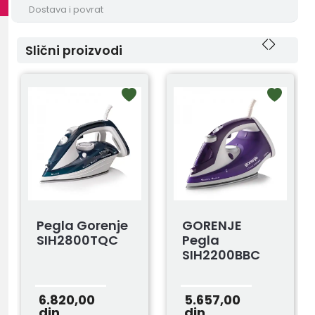
Dostava i povrat
Slični proizvodi
Pegla Gorenje
GORENJE
SIH2800TQC
Pegla
SIH2200BBC
6.820,00
5.657,00
din.
din.