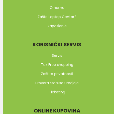
O nama
Zašto Laptop Centar?
Zaposlenje
KORISNIČKI SERVIS
Servis
Tax Free shopping
Zaštita privatnosti
Provera statusa uredjaja
Ticketing
ONLINE KUPOVINA