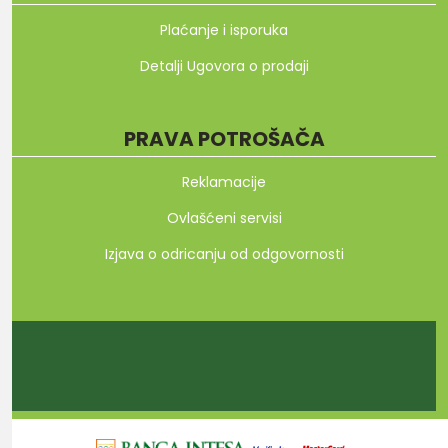
Plaćanje i isporuka
Detalji Ugovora o prodaji
PRAVA POTROŠAČA
Reklamacije
Ovlašćeni servisi
Izjava o odricanju od odgovornosti